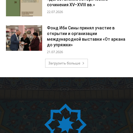
сочинения XV–XVIII вв.»
22.07.2026
Фонд Ибн Сины принял участие в
открытии и организации
международной выставки «От аркана
до упряжки»
21.07.2026
Загрузить больше