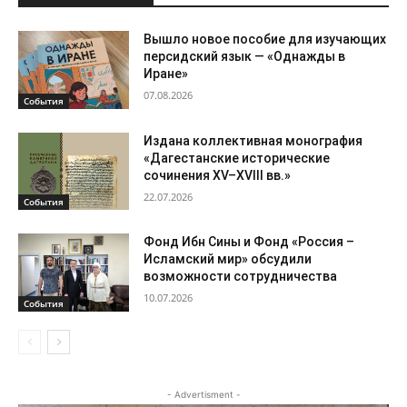
Вышло новое пособие для изучающих
персидский язык — «Однажды в
Иране»
07.08.2026
События
Издана коллективная монография
«Дагестанские исторические
сочинения XV–XVIII вв.»
22.07.2026
События
Фонд Ибн Сины и Фонд «Россия –
Исламский мир» обсудили
возможности сотрудничества
10.07.2026
События
- Advertisment -