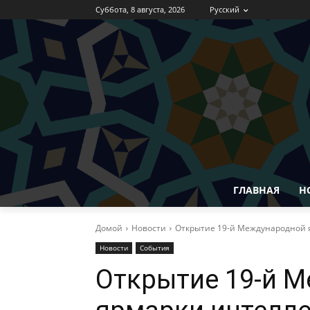
Суббота, 8 августа, 2026
Русский
ГЛАВНАЯ
Н
Домой
Новости
Открытие 19-й Международной я
Новости
События
Открытие 19-й 