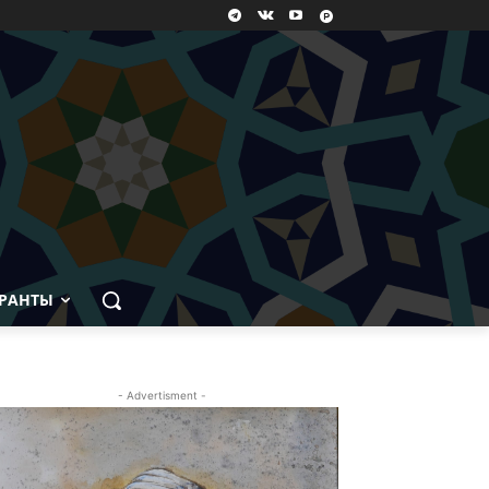
РАНТЫ
- Advertisment -