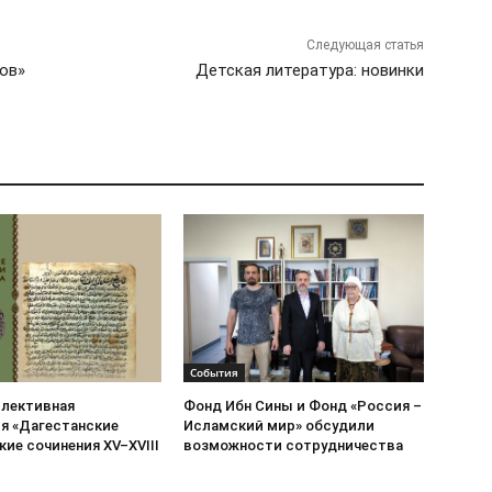
Следующая статья
ов»
Детская литература: новинки
События
ллективная
Фонд Ибн Сины и Фонд «Россия –
я «Дагестанские
Исламский мир» обсудили
ие сочинения XV–XVIII
возможности сотрудничества