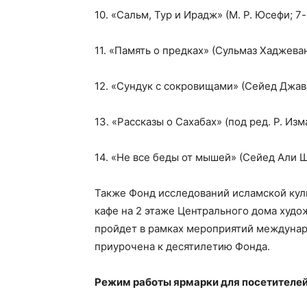
10. «Сальм, Тур и Ирадж» (М. Р. Юсефи; 7
11. «Память о предках» (Сульмаз Хаджева
12. «Сундук с сокровищами» (Сейед Джав
13. «Рассказы о Сахабах» (под ред. Р. Из
14. «Не все беды от мышей» (Сейед Али 
Также Фонд исследований исламской культ
кафе на 2 этаже Центрального дома худо
пройдет в рамках мероприятий междунаро
приурочена к десятилетию Фонда.
Режим работы ярмарки для посетителе