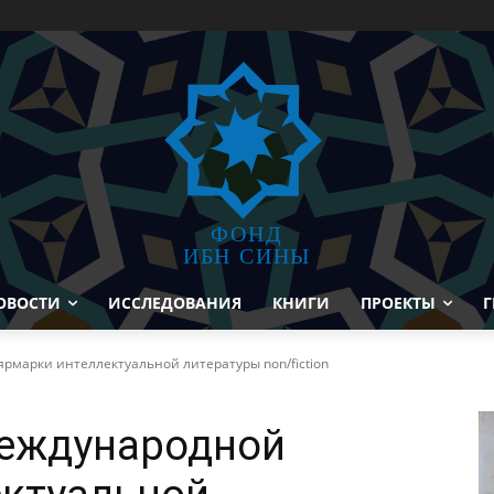
ФОНД
ИБН СИНЫ
ОВОСТИ
ИССЛЕДОВАНИЯ
КНИГИ
ПРОЕКТЫ
Г
рмарки интеллектуальной литературы non/fiction
Международной