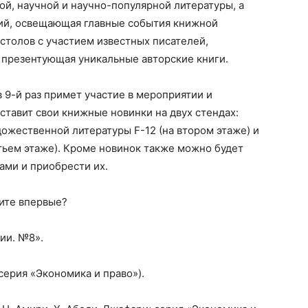
й, научной и научно-популярной литературы, а
ий, освещающая главные события книжной
 столов с участием известных писателей,
 презентующая уникальные авторские книги.
 9-й раз примет участие в мероприятии и
ставит свои книжные новинки на двух стендах:
удожественной литературы
F
-12 (на втором этаже) и
етьем этаже). Кроме новинок также можно будет
ами и приобрести их.
дите впервые?
ии. №8».
 серия «Экономика и право»).