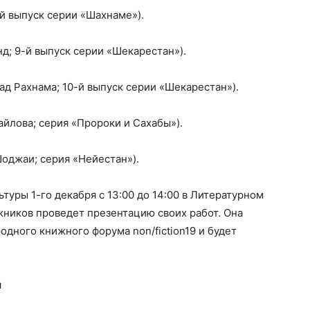
-й выпуск серии «Шахнаме»).
нд; 9-й выпуск серии «Шекарестан»).
ад Рахнама; 10-й выпуск серии «Шекарестан»).
майлова; серия «Пророки и Сахабы»).
Шоджаи; серия «Нейестан»).
уры 1-го декабря с 13:00 до 14:00 в Литературном
жников проведет презентацию своих работ. Она
дного книжного форума non/fiction19 и будет
й