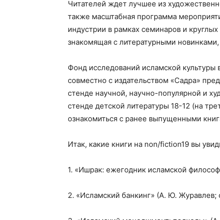
Читателей ждет лучшее из художественно
также масштабная программа мероприят
индустрии в рамках семинаров и круглых
знакомящая с литературными новинками,
Фонд исследований исламской культуры в
совместно с издательством «Садра» пред
стенде научной, научно-популярной и х
стенде детской литературы 18-12 (на тр
ознакомиться с ранее выпущенными книг
Итак, какие книги на non/fiction19 вы уви
1. «Ишрак: ежегодник исламской философ
2. «Исламский банкинг» (А. Ю. Журавлев;