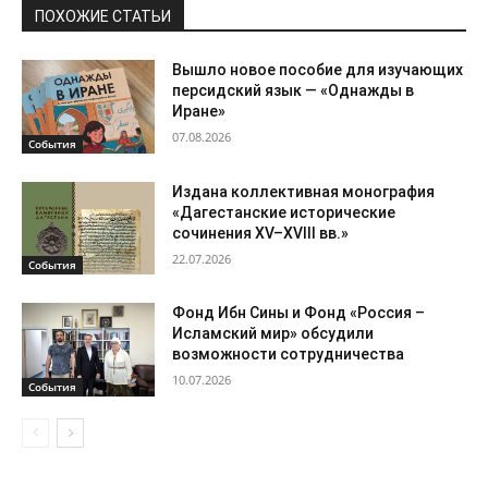
ПОХОЖИЕ СТАТЬИ
Вышло новое пособие для изучающих
персидский язык — «Однажды в
Иране»
07.08.2026
События
Издана коллективная монография
«Дагестанские исторические
сочинения XV–XVIII вв.»
22.07.2026
События
Фонд Ибн Сины и Фонд «Россия –
Исламский мир» обсудили
возможности сотрудничества
10.07.2026
События