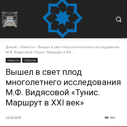
Домой
Новости
Вышел в свет плод многолетнего исследования
М.Ф. Видясовой «Тунис. Маршрут в XXI...
Новости
События
Вышел в свет плод
многолетнего исследования
М.Ф. Видясовой «Тунис.
Маршрут в XXI век»
22.03.2018
864