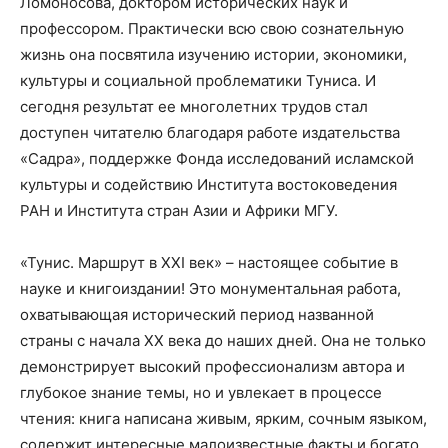
Ломоносова, доктором исторических наук и
профессором. Практически всю свою сознательную
жизнь она посвятила изучению истории, экономики,
культуры и социальной проблематики Туниса. И
сегодня результат ее многолетних трудов стал
доступен читателю благодаря работе издательства
«Садра», поддержке Фонда исследований исламской
культуры и содействию Института востоковедения
РАН и Института стран Азии и Африки МГУ.
«Тунис. Маршрут в
XXI
век» – настоящее событие в
науке и книгоиздании! Это монументальная работа,
охватывающая исторический период названной
страны с начала ХХ века до наших дней. Она не только
демонстрирует высокий профессионализм автора и
глубокое знание темы, но и увлекает в процессе
чтения: книга написана живым, ярким, сочным языком,
содержит интересные малоизвестные факты и богато