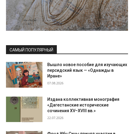
САМЫЙ ПОПУЛЯРНЫЙ
Вышло новое пособие для изучающих
персидский язык — «Однажды в
Иране»
07.08.2026
Издана коллективная монография
«Дагестанские исторические
сочинения XV–XVIII вв.»
22.07.2026
Фонд Ибн Сины принял участие в