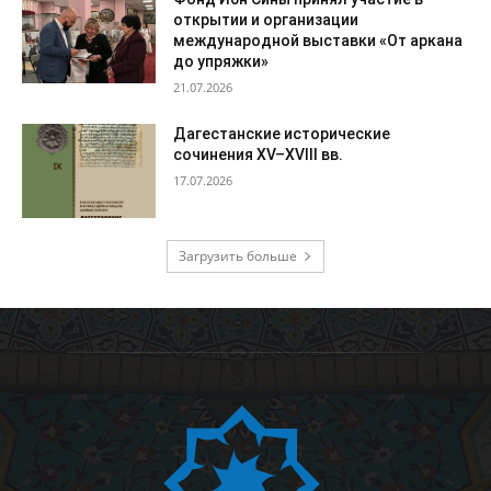
открытии и организации
международной выставки «От аркана
до упряжки»
21.07.2026
Дагестанские исторические
сочинения XV–XVIII вв.
17.07.2026
Загрузить больше