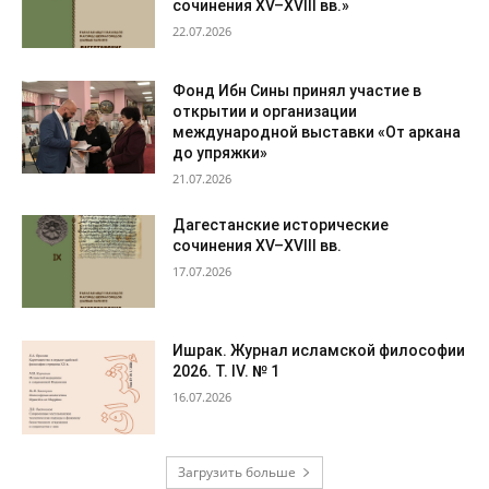
сочинения XV–XVIII вв.»
22.07.2026
Фонд Ибн Сины принял участие в
открытии и организации
международной выставки «От аркана
до упряжки»
21.07.2026
Дагестанские исторические
сочинения XV–XVIII вв.
17.07.2026
Ишрак. Журнал исламской философии
2026. Т. IV. № 1
16.07.2026
Загрузить больше