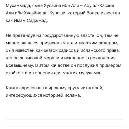
Мухаммада, сына Хусайна ибн Али – Абу ал-Хасане
Али ибн Хусайне ал-Кураши, который более известен
как Имам Саджжад.
Не претендуя на государственную власть, он, тем не
менее, являлся признанным политическим лидером,
был известен как знаток хадисов и исламского права,
человек высокой морали и искреннего поклонения
Всевышнему. В этом качестве он послужил примером
стойкости и терпения для многих мусульман.
Книга адресована широкому кругу читателей,
интересующихся историей ислама.