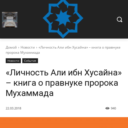
Домой
Новости
«Личность Али ибн Хусайна» – книга о правнуке
пророка Мухаммада
Новости
События
«Личность Али ибн Хусайна»
– книга о правнуке пророка
Мухаммада
22.03.2018
940