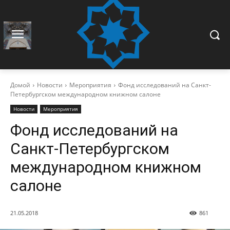
Домой
Новости
Мероприятия
Фонд исследований на Санкт-
Петербургском международном книжном салоне
Новости
Мероприятия
Фонд исследований на
Санкт-Петербургском
международном книжном
салоне
21.05.2018
861