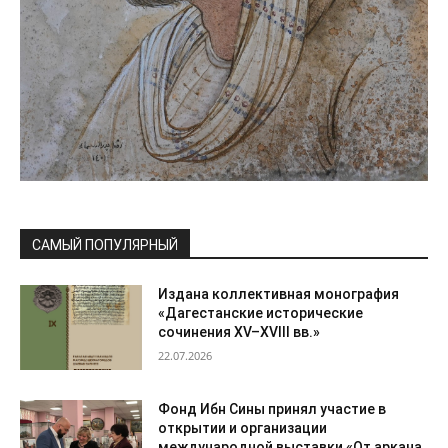
САМЫЙ ПОПУЛЯРНЫЙ
Издана коллективная монография
«Дагестанские исторические
сочинения XV–XVIII вв.»
22.07.2026
Фонд Ибн Сины принял участие в
открытии и организации
международной выставки «От аркана