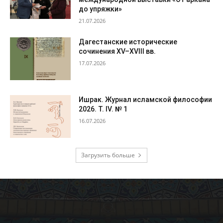
до упряжки»
21.07.2026
Дагестанские исторические
сочинения XV–XVIII вв.
17.07.2026
Ишрак. Журнал исламской философии
2026. Т. IV. № 1
16.07.2026
Загрузить больше