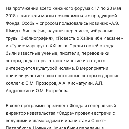
На протяжении всего книжного форума с 17 по 20 мая
2018 г. читатели могли познакомиться с продукцией
Фонда. Особым спросом пользовались новинки: «А.Э.
Шмидт: биография, научная переписка, избранные
труды, библиография», «Повесть о Хаййе ибн Йакзане»
и «Тунис: маршрут в XXI век». Среди гостей стенда
были известные ученые, писатели, переводчики,
авторы, редакторы, а также многие из тех, кто
интересуется культурой ислама. В мероприятии
приняли участие наши постоянные авторы и дорогие
коллеги: С.М. Прозоров, А.А. Хисматулин, А.П.
Андрюшкин и О.М. Ястребова.
В ходе программы президент Фонда и генеральный
директор издательства «Садра» провели встречи с
ведущими исламоведами и иранистами Санкт-
Петербурга. Новинки Фонда были переданы в