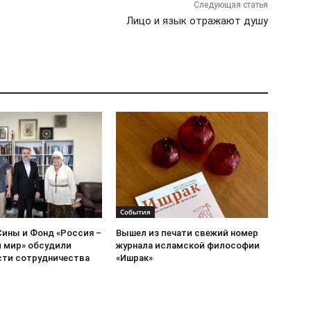
Следующая статья
Лицо и язык отражают душу
События
Сины и Фонд «Россия –
Вышел из печати свежий номер
 мир» обсудили
журнала исламской философии
ти сотрудничества
«Ишрак»