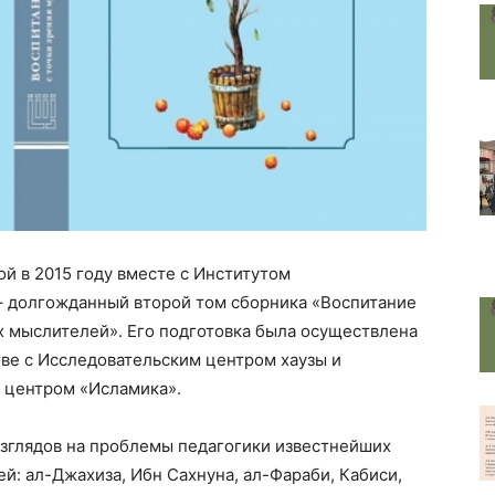
ой в 2015 году вместе с Институтом
 – долгожданный второй том сборника «Воспитание
х мыслителей». Его подготовка была осуществлена
ве с Исследовательским центром хаузы и
 центром «Исламика».
зглядов на проблемы педагогики известнейших
: ал-Джахиза, Ибн Сахнуна, ал-Фараби, Кабиси,