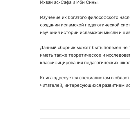
Ихван ас-Сафа и Ибн Сины.
Изучение их богатого философского нас
создании исламской педагогической сист
изучения истории исламской мысли и ци
Данный сборник может быть полезен не 
иметь также теоретическое и исследова
классифицирования педагогических школ 
Книга адресуется специалистам в област
читателей, интересующихся развитием и