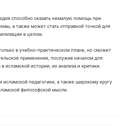
ледия способно оказать немалую помощь при
емы, а также может стать отправной точкой для
вилизации в целом.
только в учебно-практическом плане, но сможет
тельское применение, послужив началом для
в исламской истории, их анализа и критики.
и исламской педагогики, а также широкому кругу
сламской философской мысли.