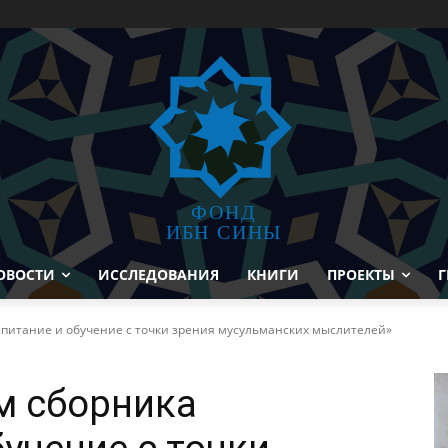
ФОНД
ИБН СИНЫ
ОВОСТИ
ИССЛЕДОВАНИЯ
КНИГИ
ПРОЕКТЫ
Г
спитание и обучение с точки зрения мусульманских мыслителей»
м сборника