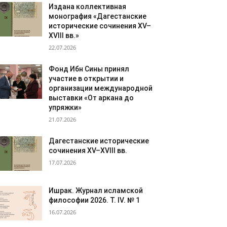
Издана коллективная
монография «Дагестанские
исторические сочинения XV–
XVIII вв.»
22.07.2026
Фонд Ибн Сины принял
участие в открытии и
организации международной
выставки «От аркана до
упряжки»
21.07.2026
Дагестанские исторические
сочинения XV–XVIII вв.
17.07.2026
Ишрак. Журнал исламской
философии 2026. Т. IV. № 1
16.07.2026