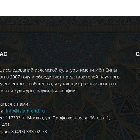
НАС
С
д исследований исламской культуры имени Ибн Сины
ан в 2007 году и объединяет представителей научного
уденческого сообщества, изучающих разные аспекты
мской культуры, науки, философии.
аться с нами :
та:
info@islamfond.ru
с: 117393, г. Москва, ул. Профсоюзная, д. 66, стр. 1,
 401
фон: 8 (495) 333-02-73