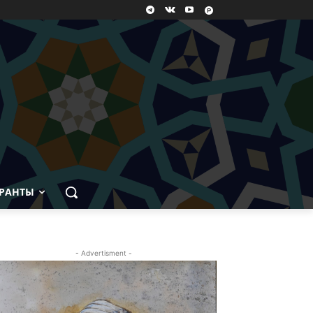
РАНТЫ
- Advertisment -