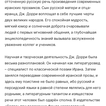
отточенную русскую речь произведения современных
иранских прозаиков. Сын русской матери и отца-
иранца, Дж. Дорри воплощал в себе лучшие черты
двух великих народов. Его спокойная мудрость,
мягкий юмор и солнечная доброта очаровывали
людей с первых мгновений общения, а глубочайшая
энциклопедичность знаний вызывала заслуженное
уважение коллег и учеников.
Научная и творческая деятельность Дж. Дорри была
весьма разноплановой. Он начинал как литературовед
– специалист по классической поэзии Ирана. Затем
занялся переводами современной иранской прозы, и
здесь ему поистине не было равных, ибо русский и
персидский языки в равной степени являлись для него
родными, а литературным талантом и изяществом
речи этот человек был одарён сполна. В издательстве