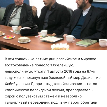
В эти солнечные летние дни российское и мировое
востоковедение понесло тяжелейшую,
невосполнимую утрату. 1 августа 2018 года на 87-м
году жизни покинул наш беспокойный мир Джахангир
Хабибуллович Дорри – выдающийся иранист, знаток
классической персидской поэзии, преподаватель
фарси с полувековым стажем и невероятно
талантливый переводчик, под чьим пером обретали