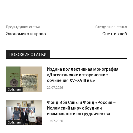
Предыдущая статья
Следующая статья
Экономика и право
Свет и хлеб
ПОХОЖИЕ СТАТЬИ
Издана коллективная монография
«Дагестанские исторические
сочинения XV–XVIII вв.»
22.07.2026
События
Фонд Ибн Сины и Фонд «Россия –
Исламский мир» обсудили
возможности сотрудничества
10.07.2026
События