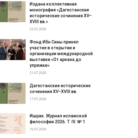
Издана коллективная
монография «Дагестанские
исторические сочинения XV–
XVIII вв.»
22.07.2026
Фонд Ибн Сины принял
участие в открытии и
организации международной
выставки «От аркана до
упряжки»
21.07.2026
Дагестанские исторические
сочинения XV–XVIII вв.
17.07.2026
Ишрак. Журнал исламской
философии 2026. Т. IV. № 1
16.07.2026