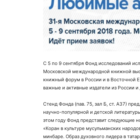
С 5 по 9 сентября Фонд исследований ис
Московской международной книжной выс
книжный форум в России и в Восточной Е
важные и активные издатели из России и 
Стенд Фонда (пав. 75, зал Б, ст. А37) п
научно-популярной и детской литературы,
этом году Фонд представит следующие нов
«Коран в культуре мусульманских народо
минбаре. Образ духовного лидера в татар