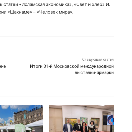
ик статей «Исламская экономика», «Свет и хлеб» И.
ерии «Шахнаме»
–
«Человек мира».
Следующая статья
ние
Итоги 31-й Московской международной
выставки-ярмарки