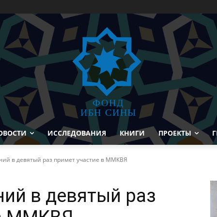
ФОНД
ИБН СИНЫ
ОВОСТИ
ИССЛЕДОВАНИЯ
КНИГИ
ПРОЕКТЫ
Г
ний в девятый раз примет участие в ММКВЯ
ий в девятый раз