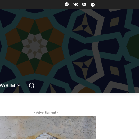
РАНТЫ
- Advertisment -