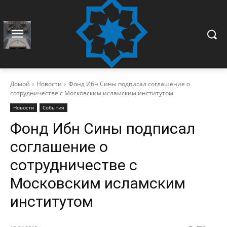
Домой
Новости
Фонд Ибн Сины подписал соглашение о
сотрудничестве с Московским исламским институтом
Новости
События
Фонд Ибн Сины подписал
соглашение о
сотрудничестве с
Московским исламским
институтом