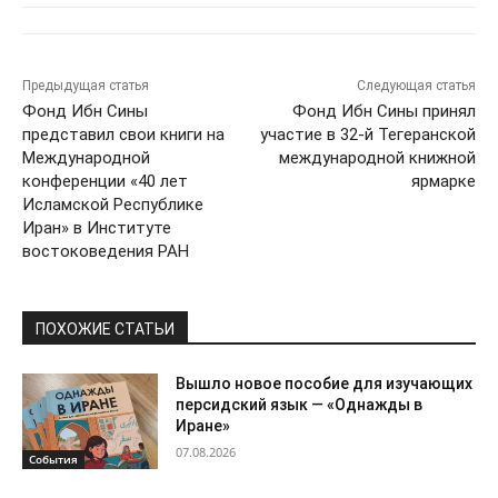
Предыдущая статья
Следующая статья
Фонд Ибн Сины
Фонд Ибн Сины принял
представил свои книги на
участие в 32-й Тегеранской
Международной
международной книжной
конференции «40 лет
ярмарке
Исламской Республике
Иран» в Институте
востоковедения РАН
ПОХОЖИЕ СТАТЬИ
Вышло новое пособие для изучающих
персидский язык — «Однажды в
Иране»
07.08.2026
События