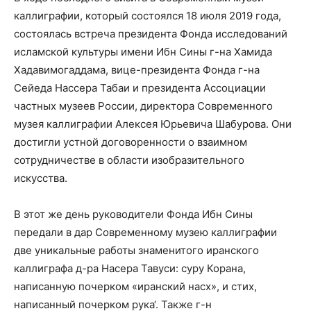
каллиграфии, который состоялся 18 июля 2019 года,
состоялась встреча президента Фонда исследований
исламской культуры имени Ибн Сины г-на Хамида
Хадавимогаддама, вице-президента Фонда г-на
Сейеда Нассера Табаи и президента Ассоциации
частных музеев России, директора Современного
музея каллиграфии Алексея Юрьевича Шабурова. Они
достигли устной договоренности о взаимном
сотрудничестве в области изобразительного
искусства.
В этот же день руководители Фонда Ибн Сины
передали в дар Современному музею каллиграфии
две уникальные работы знаменитого иранского
каллиграфа д-ра Насера Тавуси: суру Корана,
написанную почерком «иранский насх», и стих,
написанный почерком рука‘. Также г-н