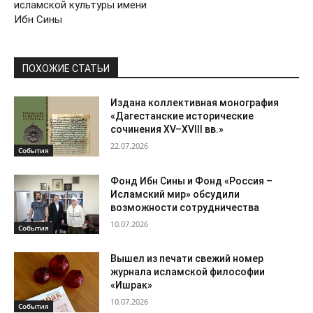
исламской культуры имени
Ибн Сины
ПОХОЖИЕ СТАТЬИ
Издана коллективная монография
«Дагестанские исторические
сочинения XV–XVIII вв.»
22.07.2026
События
Фонд Ибн Сины и Фонд «Россия –
Исламский мир» обсудили
возможности сотрудничества
10.07.2026
События
Вышел из печати свежий номер
журнала исламской философии
«Ишрак»
10.07.2026
События