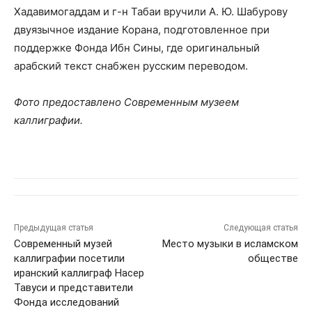
Хадавимогаддам и г-н Табаи вручили А. Ю. Шабурову
двуязычное издание Корана, подготовленное при
поддержке Фонда Ибн Сины, где оригинальный
арабский текст снабжен русским переводом.
Фото предоставлено Современным музеем
каллиграфии.
Предыдущая статья
Следующая статья
Современный музей
Место музыки в исламском
каллиграфии посетили
обществе
иранский каллиграф Насер
Тавуси и представители
Фонда исследований