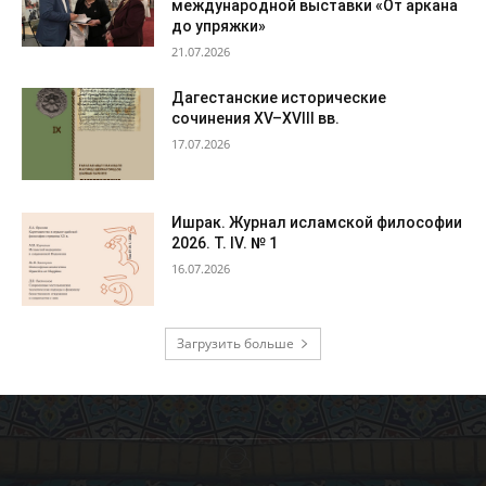
международной выставки «От аркана
до упряжки»
21.07.2026
Дагестанские исторические
сочинения XV–XVIII вв.
17.07.2026
Ишрак. Журнал исламской философии
2026. Т. IV. № 1
16.07.2026
Загрузить больше