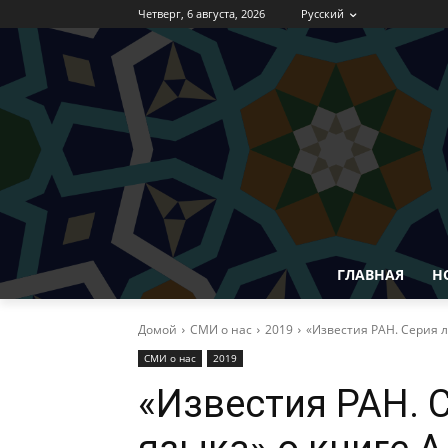
Четверг, 6 августа, 2026
Русский
ГЛАВНАЯ
Н
Домой
СМИ о нас
2019
«Известия РАН. Серия л
СМИ о нас
2019
«Известия РАН. 