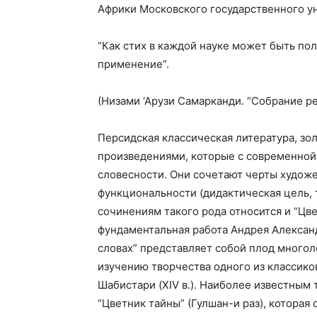
Африки Московского государственного ун
“Как стих в каждой науке может быть пол
применение”.
(Низами ‘Арузи Самарканди. “Собрание р
Персидская классическая литература, зол
произведениями, которые с современной 
словесности. Они сочетают черты художе
функциональности (дидактическая цель, 
сочинениям такого рода относится и “Цве
фундаментальная работа Андрея Алексан
словах” представляет собой плод многол
изучению творчества одного из классико
Шабистари (XIV в.). Наиболее известным
“Цветник тайны” (Гулшан-и раз), которая