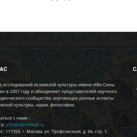
НАС
С
д исследований исламской культуры имени Ибн Сины
ан в 2007 году и объединяет представителей научного
уденческого сообщества, изучающих разные аспекты
мской культуры, науки, философии.
аться с нами :
та:
info@islamfond.ru
с: 117393, г. Москва, ул. Профсоюзная, д. 66, стр. 1,