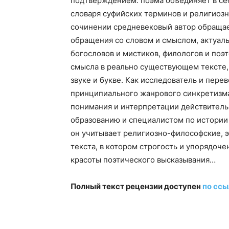
подтверждением: поэма объединяет в себ
словаря суфийских терминов и религиоз
сочинении средневековый автор обращае
обращения со словом и смыслом, актуаль
богословов и мистиков, филологов и поэт
смысла в реально существующем тексте,
звуке и букве. Как исследователь и пере
принципиального жанрового синкретизма
понимания и интерпретации действитель
образованию и специалистом по истории
он учитывает религиозно-философские, 
текста, в котором строгость и упорядоч
красоты поэтического высказывания…
Полный текст рецензии доступен
по ссы