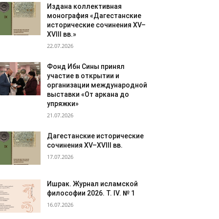
Издана коллективная
монография «Дагестанские
исторические сочинения XV–
XVIII вв.»
22.07.2026
Фонд Ибн Сины принял
участие в открытии и
организации международной
выставки «От аркана до
упряжки»
21.07.2026
Дагестанские исторические
сочинения XV–XVIII вв.
17.07.2026
Ишрак. Журнал исламской
философии 2026. Т. IV. № 1
16.07.2026