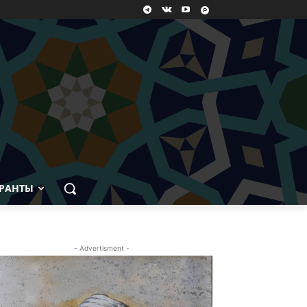
РАНТЫ
- Advertisment -