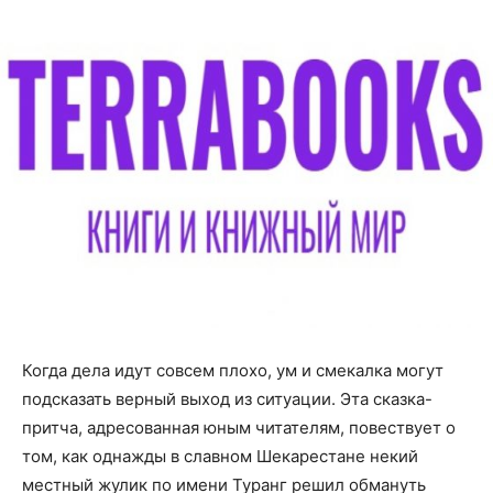
Когда дела идут совсем плохо, ум и смекалка могут
подсказать верный выход из ситуации. Эта сказка-
притча, адресованная юным читателям, повествует о
том, как однажды в славном Шекарестане некий
местный жулик по имени Туранг решил обмануть