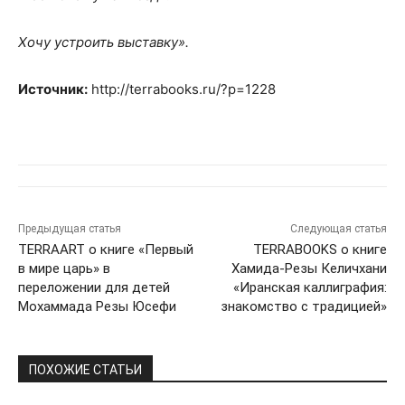
Хочу устроить выставку».
Источник:
http://terrabooks.ru/?p=1228
Предыдущая статья
Следующая статья
TERRAART о книге «Первый
TERRABOOKS о книге
в мире царь» в
Хамида-Резы Келичхани
переложении для детей
«Иранская каллиграфия:
Мохаммада Резы Юсефи
знакомство с традицией»
ПОХОЖИЕ СТАТЬИ