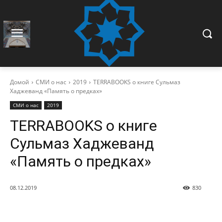
Домой
СМИ о нас
2019
TERRABOOKS о книге Сульмаз
Хаджеванд «Память о предках»
СМИ о нас
2019
TERRABOOKS о книге
Сульмаз Хаджеванд
«Память о предках»
08.12.2019
830