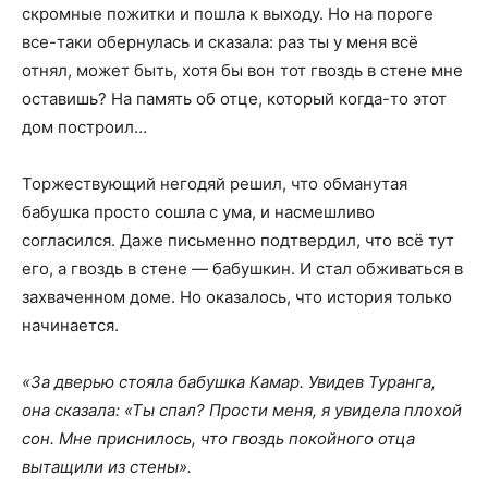
скромные пожитки и пошла к выходу. Но на пороге
все-таки обернулась и сказала: раз ты у меня всё
отнял, может быть, хотя бы вон тот гвоздь в стене мне
оставишь? На память об отце, который когда-то этот
дом построил…
Торжествующий негодяй решил, что обманутая
бабушка просто сошла с ума, и насмешливо
согласился. Даже письменно подтвердил, что всё тут
его, а гвоздь в стене — бабушкин. И стал обживаться в
захваченном доме. Но оказалось, что история только
начинается.
«За дверью стояла бабушка Камар. Увидев Туранга,
она сказала: «Ты спал? Прости меня, я увидела плохой
сон. Мне приснилось, что гвоздь покойного отца
вытащили из стены».