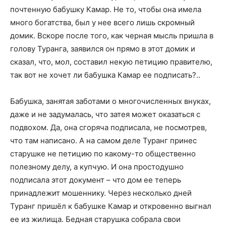
почтенную бабушку Камар. Не то, чтобы она имела
много богатства, был у нее всего лишь скромный
домик. Вскоре после того, как черная мысль пришла в
голову Туранга, заявился он прямо в этот домик и
сказал, что, мол, составил некую петицию правителю,
так вот не хочет ли бабушка Камар ее подписать?..
Бабушка, занятая заботами о многочисленных внуках,
даже и не задумалась, что затея может оказаться с
подвохом. Да, она сгоряча подписала, не посмотрев,
что там написано. А на самом деле Туранг принес
старушке не петицию по какому-то общественно
полезному делу, а купчую. И она простодушно
подписала этот документ – что дом ее теперь
принадлежит мошеннику. Через несколько дней
Туранг пришёл к бабушке Камар и откровенно выгнал
ее из жилища. Бедная старушка собрала свои