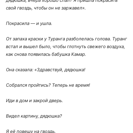
дядюшка, вчера хорошо спал? Я пришла покрасить
свой гвоздь, чтобы он не заржавел».
Покрасила — и ушла.
От запаха краски у Туранга разболелась голова. Туранг
встал и вышел было, чтобы глотнуть свежего воздуха,
как снова появилась бабушка Камар.
Она сказала: «Здравствуй, дядюшка!
Собрался пройтись? Теперь не время!
Иди в дом и закрой дверь.
Видел картину, дядюшка?
Я её повешу на гвоздь.