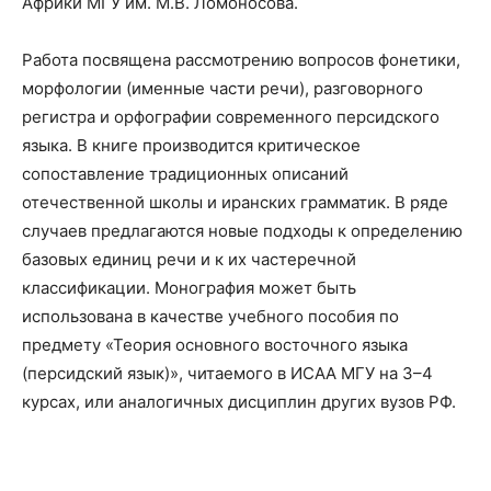
Африки МГУ им. М.В. Ломоносова.
Работа посвящена рассмотрению вопросов фонетики,
морфологии (именные части речи), разговорного
регистра и орфографии современного персидского
языка. В книге производится критическое
сопоставление традиционных описаний
отечественной школы и иранских грамматик. В ряде
случаев предлагаются новые подходы к определению
базовых единиц речи и к их частеречной
классификации. Монография может быть
использована в качестве учебного пособия по
предмету «Теория основного восточного языка
(персидский язык)», читаемого в ИСАА МГУ на 3–4
курсах, или аналогичных дисциплин других вузов РФ.