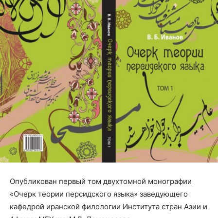
Опубликован первый том двухтомной монографии
«Очерк теории персидского языка» заведующего
кафедрой иранской филологии Института стран Азии и