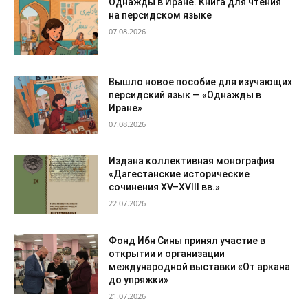
Однажды в Иране. Книга для чтения
на персидском языке
07.08.2026
Вышло новое пособие для изучающих
персидский язык — «Однажды в
Иране»
07.08.2026
Издана коллективная монография
«Дагестанские исторические
сочинения XV–XVIII вв.»
22.07.2026
Фонд Ибн Сины принял участие в
открытии и организации
международной выставки «От аркана
до упряжки»
21.07.2026