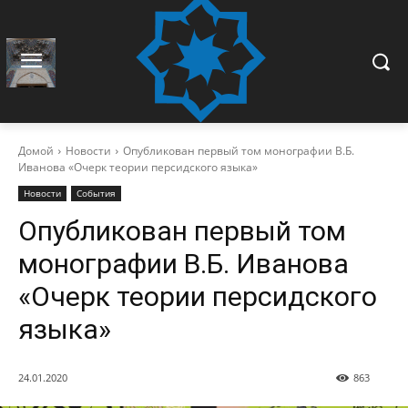
Домой
Новости
Опубликован первый том монографии В.Б.
Иванова «Очерк теории персидского языка»
Новости
События
Опубликован первый том
монографии В.Б. Иванова
«Очерк теории персидского
языка»
24.01.2020
863