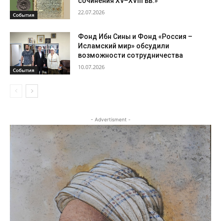
сочинения XV–XVIII вв.»
22.07.2026
События
Фонд Ибн Сины и Фонд «Россия –
Исламский мир» обсудили
возможности сотрудничества
10.07.2026
События
- Advertisment -