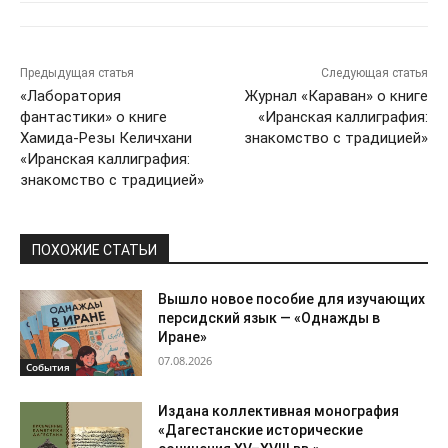
Предыдущая статья
Следующая статья
«Лаборатория
Журнал «Караван» о книге
фантастики» о книге
«Иранская каллиграфия:
Хамида-Резы Келичхани
знакомство с традицией»
«Иранская каллиграфия:
знакомство с традицией»
ПОХОЖИЕ СТАТЬИ
Вышло новое пособие для изучающих
персидский язык — «Однажды в
Иране»
07.08.2026
События
Издана коллективная монография
«Дагестанские исторические