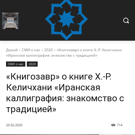
Домой
СМИ о нас
2020
«Книгозавр» о книге Х.-Р. Келичхани
«Иранская каллиграфия: знакомство с традицией»
СМИ о нас
2020
«Книгозавр» о книге Х.-Р.
Келичхани «Иранская
каллиграфия: знакомство с
традицией»
20.02.2020
714