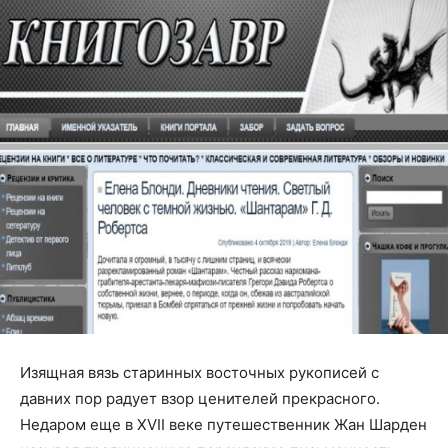
Изящная вязь старинных восточных рукописей с
давних пор радует взор ценителей прекрасного.
Недаром еще в XVII веке путешественник Жан Шарден