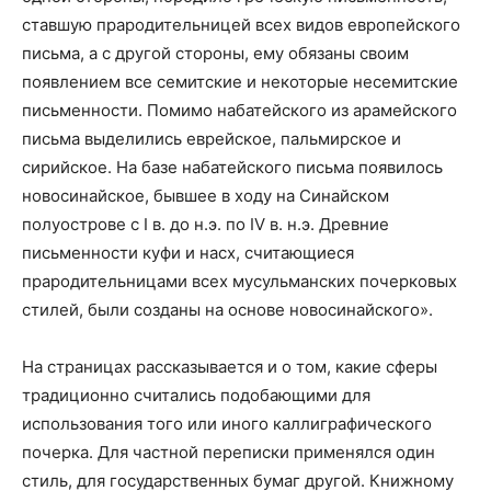
ставшую прародительницей всех видов европейского
письма, а с другой стороны, ему обязаны своим
появлением все семитские и некоторые несемитские
письменности. Помимо набатейского из арамейского
письма выделились еврейское, пальмирское и
сирийское. На базе набатейского письма появилось
новосинайское, бывшее в ходу на Синайском
полуострове с I в. до н.э. по IV в. н.э. Древние
письменности куфи и насх, считающиеся
прародительницами всех мусульманских почерковых
стилей, были созданы на основе новосинайского».
На страницах рассказывается и о том, какие сферы
традиционно считались подобающими для
использования того или иного каллиграфического
почерка. Для частной переписки применялся один
стиль, для государственных бумаг другой. Книжному