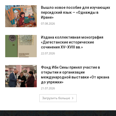
Вышло новое пособие для изучающих
персидский язык — «Однажды в
Иране»
07.08.2026
Издана коллективная монография
«Дагестанские исторические
сочинения XV–XVIII вв.»
22.07.2026
Фонд Ибн Сины принял участие в
открытии и организации
международной выставки «От аркана
до упряжки»
21.07.2026
Загрузить больше