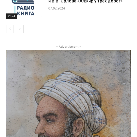
и В.В. Орлова «Алжир у трех дорог»
07.02.2024
2024
- Advertisment -