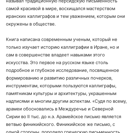
называл традиционную персидскую письменность
самой красивой в мире, восхищался мастерством
иранских каллиграфов и тем уважением, которым они
окружены в обществе.
Книга написана современным ученым, который не
только изучает историю каллиграфии в Иране, но и
сам в совершенстве владеет навыками этого
искусства. Это первое на русском языке столь
подробное и глубокое исследование, посвященное
формированию и развитию различных почерков,
инструментам, которыми пользуются каллиграфы,
памятникам культуры и архитектуры, украшенным
надписями и многим другим аспектам. «Судя по всему,
арамеи обосновались в Междуречье и Северной
Сирии во II тыс. до н.э. Арамейское письмо является
ветвью финикийского. Финикийское же письмо, с
одной стороны, породило греческую письменность,