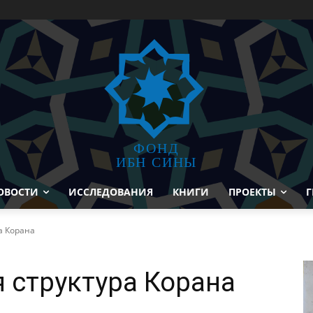
ФОНД
ИБН СИНЫ
ОВОСТИ
ИССЛЕДОВАНИЯ
КНИГИ
ПРОЕКТЫ
Г
а Корана
 структура Корана