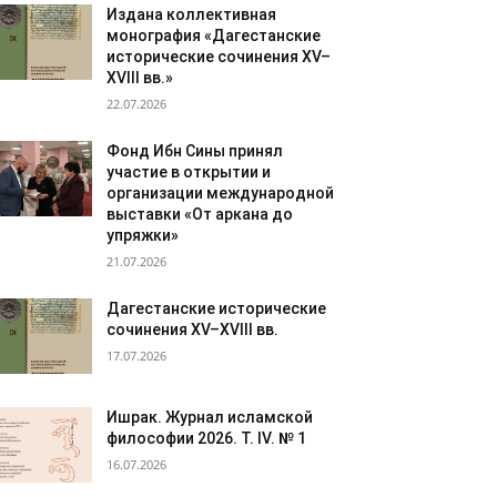
Издана коллективная
монография «Дагестанские
исторические сочинения XV–
XVIII вв.»
22.07.2026
Фонд Ибн Сины принял
участие в открытии и
организации международной
выставки «От аркана до
упряжки»
21.07.2026
Дагестанские исторические
сочинения XV–XVIII вв.
17.07.2026
Ишрак. Журнал исламской
философии 2026. Т. IV. № 1
16.07.2026