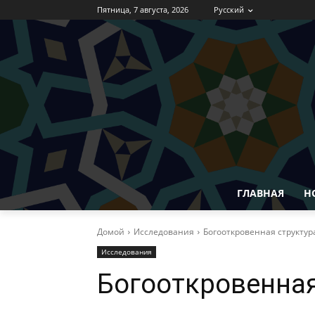
Пятница, 7 августа, 2026
Русский
ГЛАВНАЯ
Н
Домой
Исследования
Богооткровенная структур
Исследования
Богооткровенная