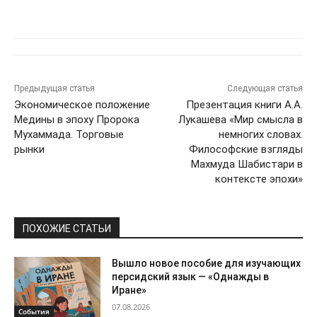
Предыдущая статья
Следующая статья
Экономическое положение
Презентация книги А.А.
Медины в эпоху Пророка
Лукашева «Мир смысла в
Мухаммада. Торговые
немногих словах.
рынки
Философские взгляды
Махмуда Шабистари в
контексте эпохи»
ПОХОЖИЕ СТАТЬИ
Вышло новое пособие для изучающих
персидский язык — «Однажды в
Иране»
07.08.2026
События