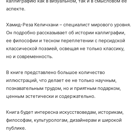
каллиграфию как в визуальном, так и в смысловом ее
аспекте.
Хамид-Реза Келичхани – специалист мирового уровня.
Он подробно рассказывает об истории каллиграфии,
ее философии и тесном переплетении с персидской
классической поэзией, освещая не только классику,
но и современность.
В книге представлено большое количество
иллюстраций, что делает ее не только научным,
познавательным трудом, но и приятным подарком,
ценным эстетически и содержательно.
Книга будет интересна искусствоведам, историкам,
философам, культурологам, дизайнерам и широкой
публике.