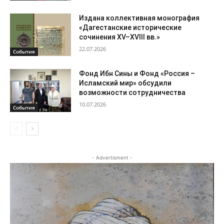
Издана коллективная монография
«Дагестанские исторические
сочинения XV–XVIII вв.»
22.07.2026
События
Фонд Ибн Сины и Фонд «Россия –
Исламский мир» обсудили
возможности сотрудничества
10.07.2026
События
- Advertisment -