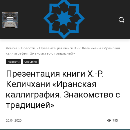
Домой
Новости
Презентация книги Х.-Р. Келичхани «Иранская
каллиграфия. Знакомство с традицией»
Новости
События
Презентация книги Х.-Р.
Келичхани «Иранская
каллиграфия. Знакомство с
традицией»
20.04.2020
795