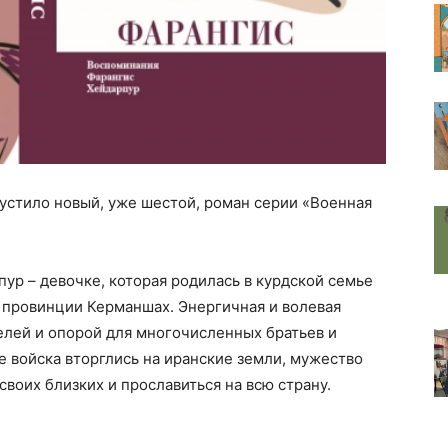
устило новый, уже шестой, роман серии «Военная
ур – девочке, которая родилась в курдской семье
м провинции Керманшах. Энергичная и волевая
елей и опорой для многочисленных братьев и
ие войска вторглись на иранские земли, мужество
своих близких и прославиться на всю страну.