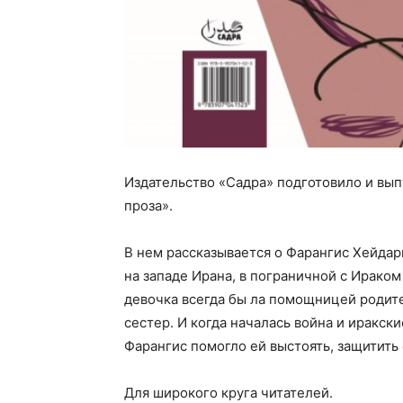
Издательство «Садра» подготовило и вып
проза».
В нем рассказывается о Фарангис Хейдарп
на западе Ирана, в пограничной с Ирако
девочка всегда бы ла помощницей родит
сестер. И когда началась война и иракск
Фарангис помогло ей выстоять, защитить 
Для широкого круга читателей.