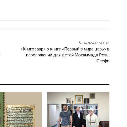
Следующая статья
«Книгозавр» о книге «Первый в мире царь» в
:
переложении для детей Мохаммада Резы
Юсефи