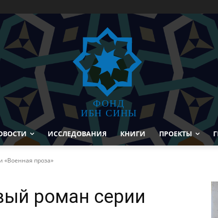
ФОНД
ИБН СИНЫ
ОВОСТИ
ИССЛЕДОВАНИЯ
КНИГИ
ПРОЕКТЫ
Г
и «Военная проза»
вый роман серии