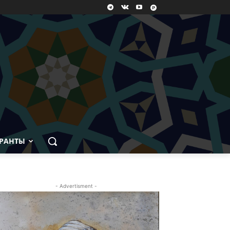
РАНТЫ
- Advertisment -