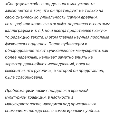
«Специфика любого поддельного манускрипта
заключается в том, что он претендует не только на
свою физическую уникальность (самый древний,
автограф или копия с автографа, переписан известным
каллиграфом и т. п.), но и всегда представляет какую-
то редакцию текста. В этом главная научная проблема
физических подделок. После публикации и
обнародования текст «уникального» манускрипта, как
более надёжный, начинает заметно влиять на
характер дальнейших исследований, пока не
выяснится, что рукопись, в которой он представлен,
была сфабрикована.
Проблема физических подделок в иранской
культурной традиции, в частности в
манускриптологии, находится под пристальным
вниманием прежде всего самих иранских учёных.