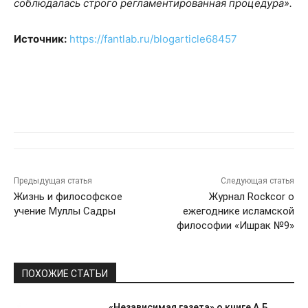
соблюдалась строго регламентированная процедура».
Источник:
https://fantlab.ru/blogarticle68457
Предыдущая статья
Следующая статья
Жизнь и философское
Журнал Rockcor о
учение Муллы Садры
ежегоднике исламской
философии «Ишрак №9»
ПОХОЖИЕ СТАТЬИ
«Независимая газета» о книге А.Б.