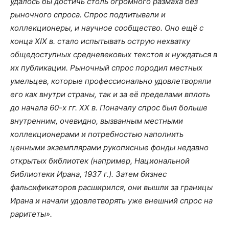
удалось бы достичь столь огромного размаха без
рыночного спроса. Спрос подпитывали и
коллекционеры, и научное сообщество. Оно ещё с
конца XIX в. стало испытывать острую нехватку
общедоступных средневековых текстов и нуждаться в
их публикации. Рыночный спрос породил местных
умельцев, которые профессионально удовлетворяли
его как внутри страны, так и за её пределами вплоть
до начала 60-х гг. ХХ в. Поначалу спрос был больше
внутренним, очевидно, вызванным местными
коллекционерами и потребностью наполнить
ценными экземплярами рукописные фонды недавно
открытых библиотек (например, Национальной
библиотеки Ирана, 1937 г.). Затем бизнес
фальсификаторов расширился, они вышли за границы
Ирана и начали удовлетворять уже внешний спрос на
раритеты».