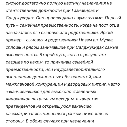
рисуют достаточно полную картину назначения на
ответственные должности при Газнавидах и
Салджукидах. Оно происходило двумя путями. Первый
путь – семейная преемственность, когда на пост отца
назначались его сыновья или родственники. Яркий
пример – сыновья и родственники Низам ал-Мулка,
сплошь и рядом занимавшие при Салджукидах самые
высокие посты. Второй путь, когда в результате
разрыва по каким-то причинам семейной
преемственности, или неудовлетворительного
выполнения должностных обязанностей, или
межклановой конкуренции и дворцовых интриг, часто
заканчивавшихся для высокопоставленных
чиновников летальным исходом, в качестве
претендентов на открывшуюся вакансию
рассматривались чиновники рангом ниже или со
стороны. В обоих случаях при назначении