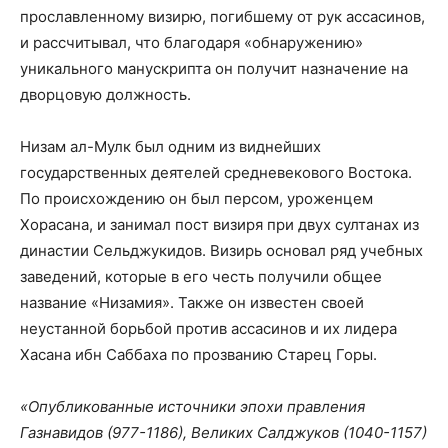
прославленному визирю, погибшему от рук ассасинов,
и рассчитывал, что благодаря «обнаружению»
уникального манускрипта он получит назначение на
дворцовую должность.
Низам ал-Мулк был одним из виднейших
государственных деятелей средневекового Востока.
По происхождению он был персом, уроженцем
Хорасана, и занимал пост визиря при двух султанах из
династии Сельджукидов. Визирь основал ряд учебных
заведений, которые в его честь получили общее
название «Низамия». Также он известен своей
неустанной борьбой против ассасинов и их лидера
Хасана ибн Саббаха по прозванию Старец Горы.
«Опубликованные источники эпохи правления
Газнавидов (977-1186), Великих Салджуков (1040-1157)