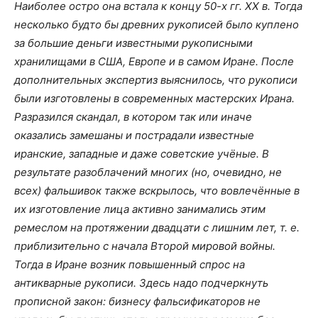
Наиболее остро она встала к концу 50-х гг. XX в. Тогда
несколько будто бы древних рукописей было куплено
за большие деньги известными рукописными
хранилищами в США, Европе и в самом Иране. После
дополнительных экспертиз выяснилось, что рукописи
были изготовлены в современных мастерских Ирана.
Разразился скандал, в котором так или иначе
оказались замешаны и пострадали известные
иранские, западные и даже советские учёные. В
результате разоблачений многих (но, очевидно, не
всех) фальшивок также вскрылось, что вовлечённые в
их изготовление лица активно занимались этим
ремеслом на протяжении двадцати с лишним лет, т. е.
приблизительно с начала Второй мировой войны.
Тогда в Иране возник повышенный спрос на
антикварные рукописи. Здесь надо подчеркнуть
прописной закон: бизнесу фальсификаторов не