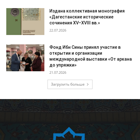
Издана коллективная монография
«Дагестанские исторические
сочинения XV–XVIII вв.»
22.07.2026
Фонд Ибн Сины принял участие в
открытии и организации
международной выставки «От аркана
до упряжки»
21.07.2026
Загрузить больше