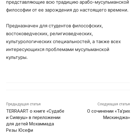
представляющие всю традицию арабо-мусульманской
философии от ее зарождения до настоящего времени.
Предназначен для студентов философских,
востоковедческих, религиоведческих,
культурологических специальностей, а также всех
интересующихся проблемами мусульманской
культуры.
Предыдущая статья
Следующая статья
TERRAART о книге «Судабе
О сочинении «Та’рих
и Сиявуш» в переложении
Мискинджа»
для детей Мохаммада
Резы Юсефи