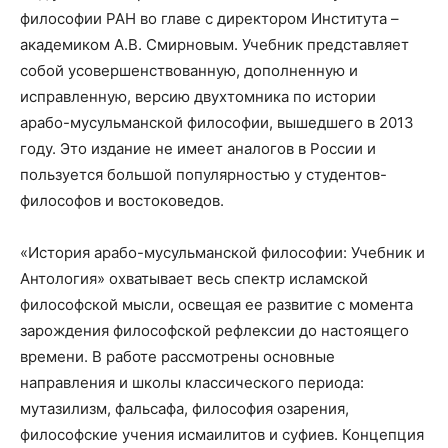
философии РАН во главе с директором Института –
академиком А.В. Смирновым. Учебник представляет
собой усовершенствованную, дополненную и
исправленную, версию двухтомника по истории
арабо-мусульманской философии, вышедшего в 2013
году. Это издание не имеет аналогов в России и
пользуется большой популярностью у студентов-
философов и востоковедов.
«История арабо-мусульманской философии: Учебник и
Антология» охватывает весь спектр исламской
философской мысли, освещая ее развитие с момента
зарождения философской рефлексии до настоящего
времени. В работе рассмотрены основные
направления и школы классического периода:
мутазилизм, фальсафа, философия озарения,
философские учения исмаилитов и суфиев. Концепция