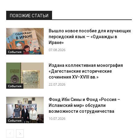
ПОХОЖИЕ СТАТЬИ
Вышло новое пособие для изучающих
персидский язык — «Однажды в
Иране»
07.08.2026
События
Издана коллективная монография
«Дагестанские исторические
сочинения XV–XVIII вв.»
22.07.2026
События
Фонд Ибн Сины и Фонд «Россия –
Исламский мир» обсудили
возможности сотрудничества
10.07.2026
События