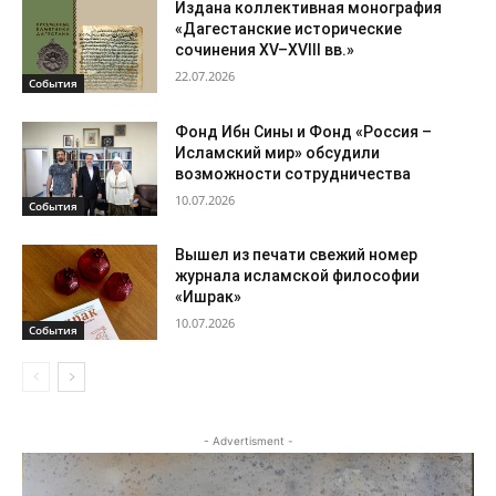
Издана коллективная монография
«Дагестанские исторические
сочинения XV–XVIII вв.»
22.07.2026
События
Фонд Ибн Сины и Фонд «Россия –
Исламский мир» обсудили
возможности сотрудничества
10.07.2026
События
Вышел из печати свежий номер
журнала исламской философии
«Ишрак»
10.07.2026
События
- Advertisment -