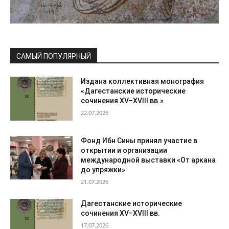
САМЫЙ ПОПУЛЯРНЫЙ
Издана коллективная монография
«Дагестанские исторические
сочинения XV–XVIII вв.»
22.07.2026
Фонд Ибн Сины принял участие в
открытии и организации
международной выставки «От аркана
до упряжки»
21.07.2026
Дагестанские исторические
сочинения XV–XVIII вв.
17.07.2026