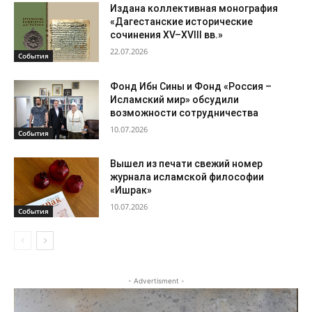
Издана коллективная монография
«Дагестанские исторические
сочинения XV–XVIII вв.»
22.07.2026
События
Фонд Ибн Сины и Фонд «Россия –
Исламский мир» обсудили
возможности сотрудничества
10.07.2026
События
Вышел из печати свежий номер
журнала исламской философии
«Ишрак»
10.07.2026
События
- Advertisment -