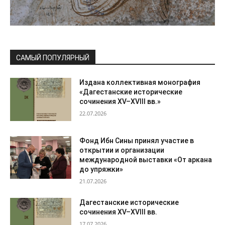
САМЫЙ ПОПУЛЯРНЫЙ
Издана коллективная монография
«Дагестанские исторические
сочинения XV–XVIII вв.»
22.07.2026
Фонд Ибн Сины принял участие в
открытии и организации
международной выставки «От аркана
до упряжки»
21.07.2026
Дагестанские исторические
сочинения XV–XVIII вв.
17.07.2026