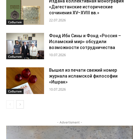
Издана коллективная монография
«Дагестанские исторические
сочинения XV–XVIII вв.»
22.07.2026
События
Фонд Ибн Сины и Фонд «Россия –
Исламский мир» обсудили
возможности сотрудничества
10.07.2026
События
Вышел из печати свежий номер
журнала исламской философии
«Ишрак»
10.07.2026
События
- Advertisment -