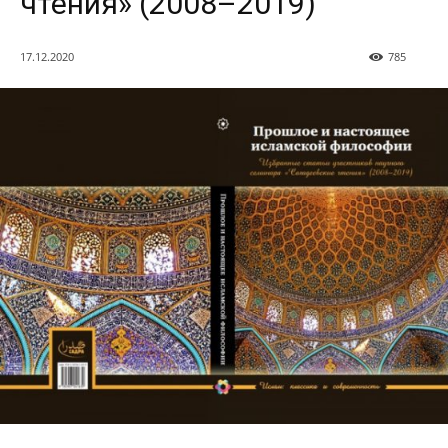
чтения» (2008–2019)
17.12.2020
785