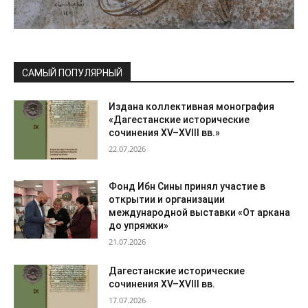
САМЫЙ ПОПУЛЯРНЫЙ
Издана коллективная монография
«Дагестанские исторические
сочинения XV–XVIII вв.»
22.07.2026
Фонд Ибн Сины принял участие в
открытии и организации
международной выставки «От аркана
до упряжки»
21.07.2026
Дагестанские исторические
сочинения XV–XVIII вв.
17.07.2026