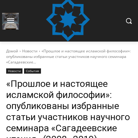
Домой
Новости
«Прошлое и настоящее исламской философии»:
опубликованы избранные статьи участников научного семинара
«Сагадеевские...
Новости
События
«Прошлое и настоящее
исламской философии»:
опубликованы избранные
статьи участников научного
семинара «Сагадеевские