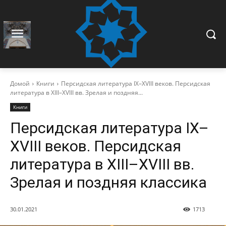
Домой
Книги
Персидская литература IX–XVIII веков. Персидская
литература в XIII–XVIII вв. Зрелая и поздняя...
Книги
Персидская литература IX–
XVIII веков. Персидская
литература в XIII–XVIII вв.
Зрелая и поздняя классика
30.01.2021
1713