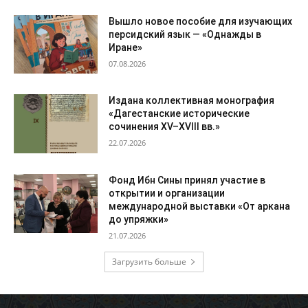
Вышло новое пособие для изучающих
персидский язык — «Однажды в
Иране»
07.08.2026
Издана коллективная монография
«Дагестанские исторические
сочинения XV–XVIII вв.»
22.07.2026
Фонд Ибн Сины принял участие в
открытии и организации
международной выставки «От аркана
до упряжки»
21.07.2026
Загрузить больше