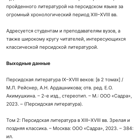
пройденного литературой на персидском языке за
огромный хронологический период XIII–XVIII вв.
Адресуется студентам и преподавателям вузов, а
также широкому кругу читателей, интересующихся
классической персидской литературой.
Выходные данные
Персидская литература IX–XVIII веков: [в 2 томах] /
М.Л. Рейснер, А.Н. Ардашникова; отв. ред. Е.О.
Акимушкина. – 2-е изд., стереотип. – М.: ООО «Садра»,
2023. – (Персидская литература).
Том 2: Персидская литература в XIII–XVIII вв. Зрелая и
поздняя классика. – Москва: ООО «Садра», 2023. – 384:
ил.