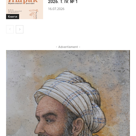
2026. Т. IV. № 1
16.07.2026
Книги
- Advertisment -