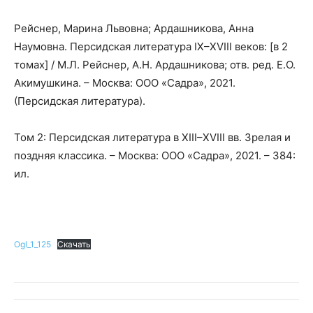
Рейснер, Марина Львовна; Ардашникова, Анна
Наумовна. Персидская литература IX–XVIII веков: [в 2
томах] / М.Л. Рейснер, А.Н. Ардашникова; отв. ред. Е.О.
Акимушкина. – Москва: ООО «Садра», 2021.
(Персидская литература).
Том 2: Персидская литература в XIII–XVIII вв. Зрелая и
поздняя классика. – Москва: ООО «Садра», 2021. – 384:
ил.
Ogl_1_125
Скачать