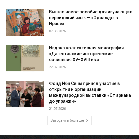
Вышло новое пособие для изучающих
персидский язык — «Однажды в
Иране»
07.08.2026
Издана коллективная монография
«Дагестанские исторические
сочинения XV–XVIII вв.»
22.07.2026
Фонд Ибн Сины принял участие в
открытии и организации
международной выставки «От аркана
до упряжки»
21.07.2026
Загрузить больше