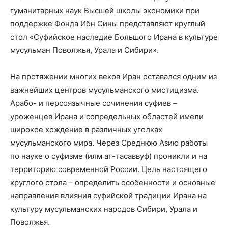
гуманитарных наук Высшей школы экономики при
поддержке Фонда Ибн Сины представляют круглый
стол «Суфийское наследие Большого Ирана в культуре
мусульман Поволжья, Урала и Сибири».
На протяжении многих веков Иран оставался одним из
важнейших центров мусульманского мистицизма.
Арабо- и персоязычные сочинения суфиев –
уроженцев Ирана и сопредельных областей имели
широкое хождение в различных уголках
мусульманского мира. Через Среднюю Азию работы
по науке о суфизме (илм ат-тасаввуф) проникли и на
территорию современной России. Цель настоящего
круглого стола – определить особенности и основные
направления влияния суфийской традиции Ирана на
культуру мусульманских народов Сибири, Урала и
Поволжья.