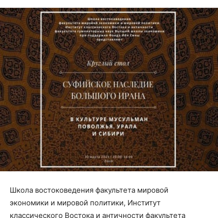
Школа востоковедения факультета мировой
экономики и мировой политики, Институт
классического Востока и античности факультета