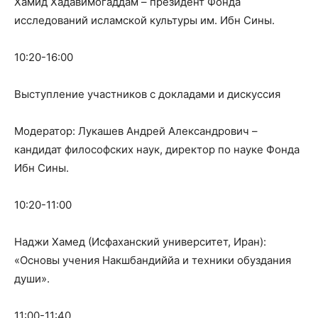
Хамид Хадавимогаддам – президент Фонда
исследований исламской культуры им. Ибн Сины.
10:20-16:00
Выступление участников с докладами и дискуссия
Модератор: Лукашев Андрей Александрович –
кандидат философских наук, директор по науке Фонда
Ибн Сины.
10:20-11:00
Наджи Хамед (Исфаханский университет, Иран):
«Основы учения Накшбандиййа и техники обуздания
души».
11:00-11:40