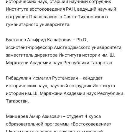
исторических наук, старший научный сотрудник
Института востоковедения РАН, ведущий научный
сотрудник Православного Свято-Тихоновского
гуманитарного университета.
Бустанов Альфрид Кашафович – Ph.D.,
ассистент‑профессор Амстердамского университета,
заместитель директора Института истории им. Ш.
Марджани Академии наук Республики Татарстан.
Гибадуллин Исмагил Рустамович – кандидат
исторических наук, научный сотрудник Института
истории им. Ш. Марджани Академии наук Республики
Татарстан.
Манцерев Амир Азизович – студент 4 курса
образовательной программы «Востоковедение»
Школы востоковедения факультета мировой