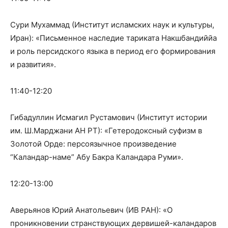
Сури Мухаммад (Институт исламских наук и культуры,
Иран): «Письменное наследие тариката Накшбандиййа
и роль персидского языка в период его формирования
и развития».
11:40-12:20
Гибадуллин Исмагил Рустамович (Институт истории
им. Ш.Марджани АН РТ): «Гетеродоксный суфизм в
Золотой Орде: персоязычное произведение
“Каландар-наме” Абу Бакра Каландара Руми».
12:20-13:00
Аверьянов Юрий Анатольевич (ИВ РАН): «О
проникновении странствующих дервишей-каландаров