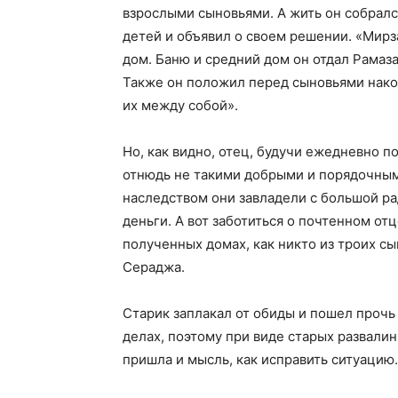
взрослыми сыновьями. А жить он собралс
детей и объявил о своем решении. «Мирз
дом. Баню и средний дом он отдал Рамаза
Также он положил перед сыновьями нако
их между собой».
Но, как видно, отец, будучи ежедневно п
отнюдь не такими добрыми и порядочными
наследством они завладели с большой ра
деньги. А вот заботиться о почтенном от
полученных домах, как никто из троих сы
Сераджа.
Старик заплакал от обиды и пошел прочь 
делах, поэтому при виде старых развалин
пришла и мысль, как исправить ситуацию.