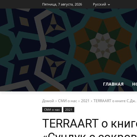
Пятница, 7 августа, 2026
Русский
ГЛАВНАЯ
Н
Домой
СМИ о нас
2021
TERRAART о книге С.Дж
СМИ о нас
2021
TERRAART о книг