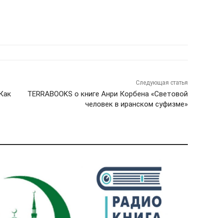
Следующая статья
Как
TERRABOOKS о книге Анри Корбена «Световой
человек в иранском суфизме»