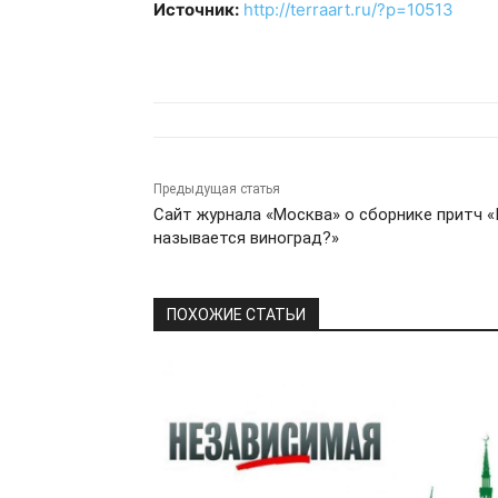
Источник:
http://terraart.ru/?p=10513
Предыдущая статья
Сайт журнала «Москва» о сборнике притч «
называется виноград?»
ПОХОЖИЕ СТАТЬИ