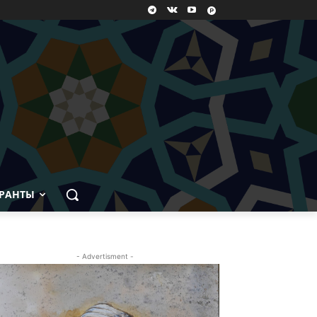
РАНТЫ
- Advertisment -