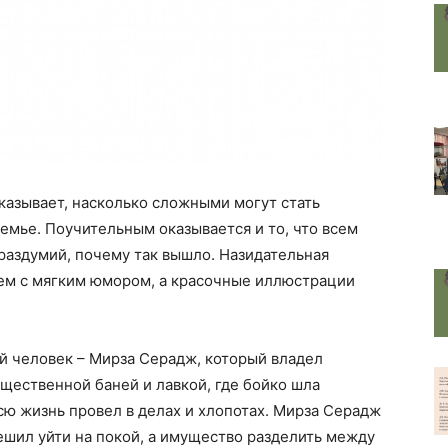
казывает, насколько сложными могут стать
мье. Поучительным оказывается и то, что всем
 раздумий, почему так вышло. Назидательная
ем с мягким юмором, а красочные иллюстрации
 человек – Мирза Серадж, который владел
щественной баней и лавкой, где бойко шла
 всю жизнь провел в делах и хлопотах. Мирза Серадж
 решил уйти на покой, а имущество разделить между