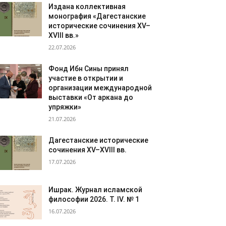
Издана коллективная
монография «Дагестанские
исторические сочинения XV–
XVIII вв.»
22.07.2026
Фонд Ибн Сины принял
участие в открытии и
организации международной
выставки «От аркана до
упряжки»
21.07.2026
Дагестанские исторические
сочинения XV–XVIII вв.
17.07.2026
Ишрак. Журнал исламской
философии 2026. Т. IV. № 1
16.07.2026