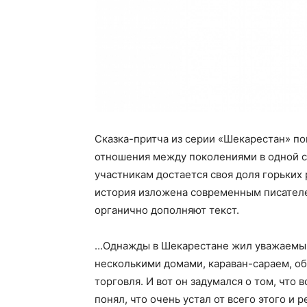
Сказка-притча из серии «Шекарестан» по
отношения между поколениями в одной се
участникам достается своя доля горьких
история изложена современным писател
органично дополняют текст.
…Однажды в Шекарестане жил уважаемый
несколькими домами, караван-сараем, об
торговля. И вот он задумался о том, что
понял, что очень устал от всего этого и