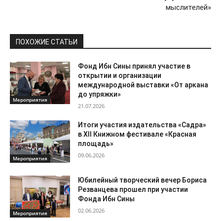
мыслителей»
ПОХОЖИЕ СТАТЬИ
Фонд Ибн Сины принял участие в
открытии и организации
международной выставки «От аркана
до упряжки»
Мероприятия
21.07.2026
Итоги участия издательства «Садра»
в XII Книжном фестивале «Красная
площадь»
09.06.2026
Мероприятия
Юбилейный творческий вечер Бориса
Резванцева прошел при участии
Фонда Ибн Сины
02.06.2026
Мероприятия