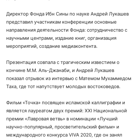
Директор Фонда Ибн Сины по науке Андрей Лукашев
представил участникам конференции основные
направления деятельности Фонда: сотрудничество с
научными центрами, издание книг, организация
мероприятий, создание медиаконтента.
Презентация совпала с трагическим известием о
кончине М.М. Аль-Джанаби, и Андрей Лукашев
показал отрывок из интервью с Матемом Мухаммедом
Таха, где тот напутствует молодых востоковедов.
Фильм «Точка» посвящен исламской каллиграфии и
является лауреатом двух премий: ХХI Национальной
премии «Лавровая ветвь» в номинации «Лучший
научно-популярный, просветительский фильм» и
международного конкурса VIVA 2020, где он занял