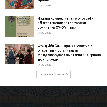
07.08.2026
Издана коллективная монография
«Дагестанские исторические
сочинения XV–XVIII вв.»
22.07.2026
Фонд Ибн Сины принял участие в
открытии и организации
международной выставки «От аркана
до упряжки»
21.07.2026
Загрузить больше