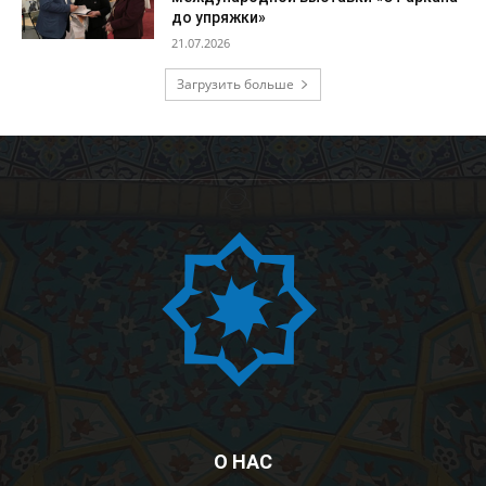
до упряжки»
21.07.2026
Загрузить больше
О НАС