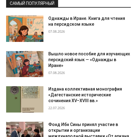
САМЫЙ ПОПУЛЯРНЫЙ
Однажды в Иране. Книга для чтения
на персидском языке
07.08.2026
Вышло новое пособие для изучающих
персидский язык — «Однажды в
Иране»
07.08.2026
Издана коллективная монография
«Дагестанские исторические
сочинения XV–XVIII вв.»
22.07.2026
Фонд Ибн Сины принял участие в
открытии и организации
международной выставки «От аркана