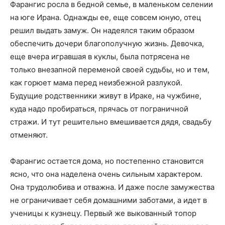
Фарангис росла в бедной семье, в маленьком селении
на юге Ирана. Однажды ее, еще совсем юную, отец
решил выдать замуж. Он надеялся таким образом
обеспечить дочери благополучную жизнь. Девочка,
еще вчера игравшая в куклы, была потрясена не
только внезапной переменой своей судьбы, но и тем,
как горюет мама перед неизбежной разлукой.
Будущие родственники живут в Ираке, на чужбине,
куда надо пробираться, прячась от пограничной
стражи. И тут решительно вмешивается дядя, свадьбу
отменяют.
Фарангис остается дома, но постепенно становится
ясно, что она наделена очень сильным характером.
Она трудолюбива и отважна. И даже после замужества
не ограничивает себя домашними заботами, а идет в
ученицы к кузнецу. Первый же выкованный топор