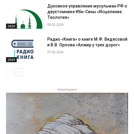
Духовное управление мусульман РФ о
двухтомнике Ибн-Сины «Исцеление.
Теология»
08.02.2024
2024
Радио «Книга» о книге М.Ф. Видясовой
и В.В. Орлова «Алжир у трех дорог»
07.02.2024
2024
- Advertisment -