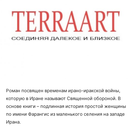
Роман посвящен временам ирано-иракской войны,
которую в Иране называют Священной обороной. В
основе книги – подлинная история простой женщины
по имени Фарангис из маленького селения на западе
Ирана.