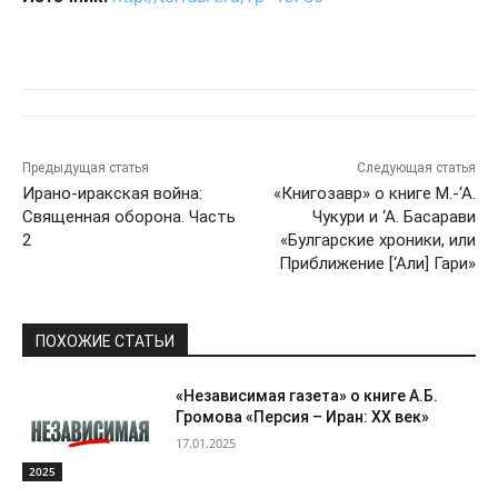
Предыдущая статья
Следующая статья
Ирано-иракская война:
«Книгозавр» о книге М.-‘А.
Священная оборона. Часть
Чукури и ‘А. Басарави
2
«Булгарские хроники, или
Приближение [‘Али] Гари»
ПОХОЖИЕ СТАТЬИ
«Независимая газета» о книге А.Б.
Громова «Персия – Иран: ХХ век»
17.01.2025
2025