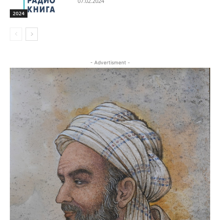
07.02.2024
2024
- Advertisment -