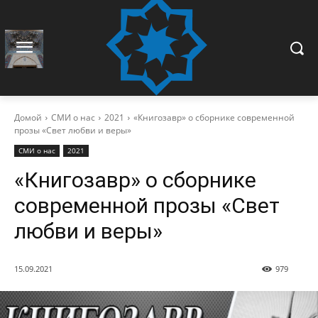
Домой
СМИ о нас
2021
«Книгозавр» о сборнике современной
прозы «Свет любви и веры»
СМИ о нас
2021
«Книгозавр» о сборнике
современной прозы «Свет
любви и веры»
15.09.2021
979