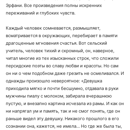
Эрфани. Все произведения полны искренних
переживаний и глубоких чувств.
Каждый человек сомневается, размышляет,
всматривается в окружающих, перебирает в памяти
драгоценные мгновения счастья. Вот сельский
учитель, человек тихий и скромный, он, наверное,
читал многие из тех изысканных строк, что сложили
персидские поэты во славу любви и красоты. Но сам
он ни о чем подобном даже грезить не осмеливался. И
однажды произошло невероятное: «Девушка
приходила мягко и почти бесшумно, отдавала в руки
мужчины пиалу с молоком, забирала вчерашнюю
пустую, и внезапно картина исчезала из рамы. И как он
ни напрягал ум и память, так и не смог понять, где он
раньше видел эту девушку. Никакого прошлого в его
сознании она, кажется, не имела… Но где же была ты,