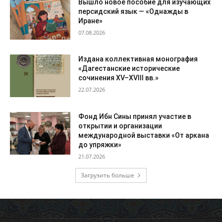
Вышло новое пособие для изучающих
персидский язык — «Однажды в
Иране»
07.08.2026
Издана коллективная монография
«Дагестанские исторические
сочинения XV–XVIII вв.»
22.07.2026
Фонд Ибн Сины принял участие в
открытии и организации
международной выставки «От аркана
до упряжки»
21.07.2026
Загрузить больше