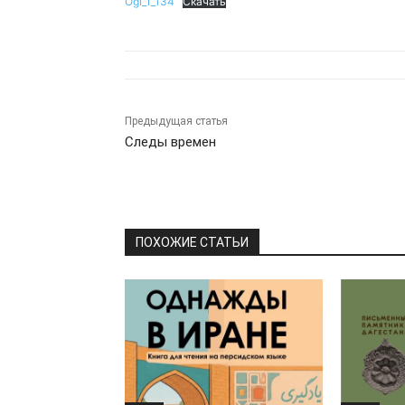
Ogl_1_134
Скачать
Предыдущая статья
Следы времен
ПОХОЖИЕ СТАТЬИ