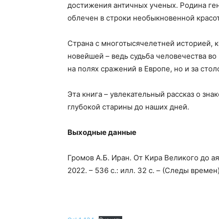
достижения античных ученых. Родина ген
облечен в строки необыкновенной красот
Страна с многотысячелетней историей, к
новейшей – ведь судьба человечества во
на полях сражений в Европе, но и за сто
Эта книга – увлекательный рассказ о зн
глубокой старины до наших дней.
Выходные данные
Громов А.Б. Иран. От Кира Великого до а
2022. – 536 с.: илл. 32 с. – (Следы времен)