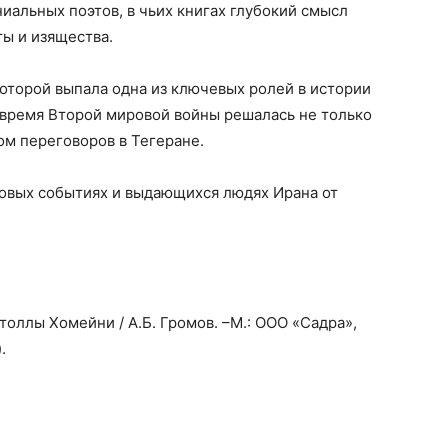
иальных поэтов, в чьих книгах глубокий смысл
ы и изящества.
оторой выпала одна из ключевых ролей в истории
 время Второй мировой войны решалась не только
лом переговоров в Тегеране.
аковых событиях и выдающихся людях Ирана от
ятоллы Хомейни / А.Б. Громов. –М.: ООО «Садра»,
.