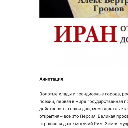
Аннотация
Золотые клады и грандиозные города, р
поэзии, первая в мире государственная 
действовать в наши дни, многоцветные 
открытия – всё это Персия. Великая про
страшился даже могучий Рим. Земля муд