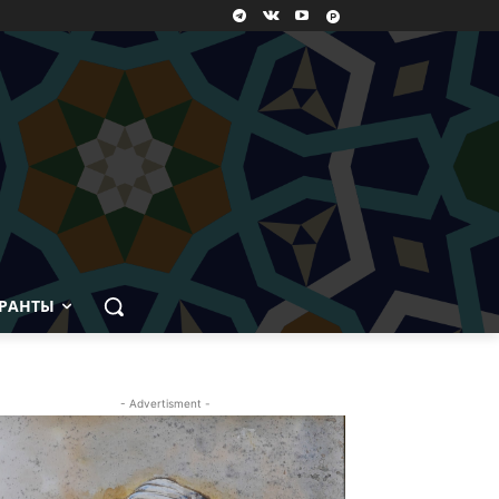
РАНТЫ
- Advertisment -