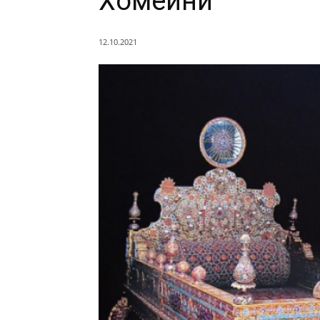
Хомейни
12.10.2021