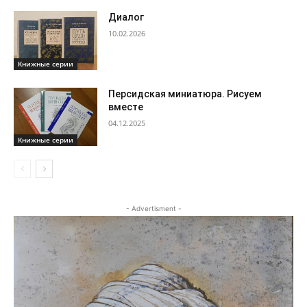
Диалог
10.02.2026
Книжные серии
Персидская миниатюра. Рисуем
вместе
04.12.2025
Книжные серии
- Advertisment -