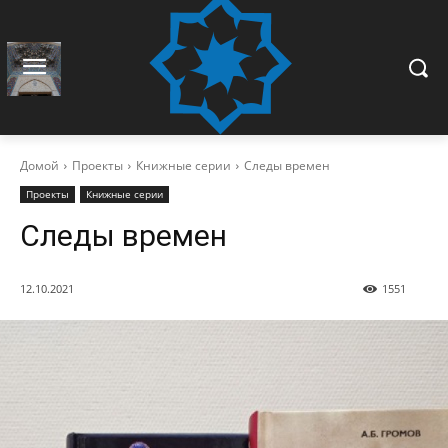
Домой
Проекты
Книжные серии
Следы времен
Проекты
Книжные серии
Следы времен
12.10.2021
1551