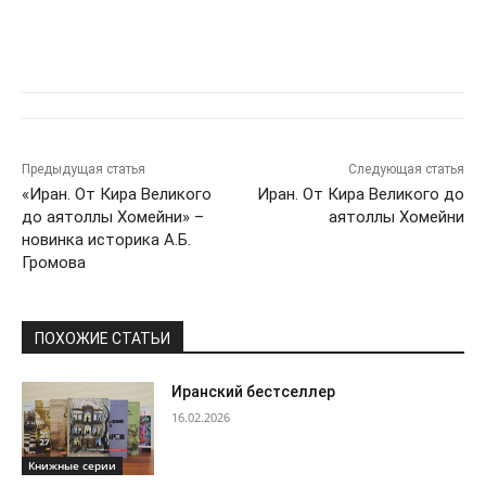
Предыдущая статья
Следующая статья
«Иран. От Кира Великого
Иран. От Кира Великого до
до аятоллы Хомейни» –
аятоллы Хомейни
новинка историка А.Б.
Громова
ПОХОЖИЕ СТАТЬИ
Иранский бестселлер
16.02.2026
Книжные серии