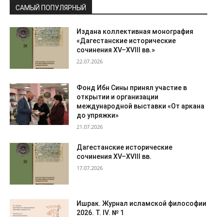
САМЫЙ ПОПУЛЯРНЫЙ
Издана коллективная монография
«Дагестанские исторические
сочинения XV–XVIII вв.»
22.07.2026
Фонд Ибн Сины принял участие в
открытии и организации
международной выставки «От аркана
до упряжки»
21.07.2026
Дагестанские исторические
сочинения XV–XVIII вв.
17.07.2026
Ишрак. Журнал исламской философии
2026. Т. IV. № 1