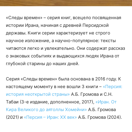
«Следы времен»
– серия книг, всецело посвященная
истории Ирана, начиная с древней Персидской
державы. Книги серии характеризует не строго
научное изложение, а научно-популярное: тексты
читаются легко и увлекательно. Они содержат рассказ
о знаковых событиях и выдающихся людях Ирана от
глубокой старины до наших дней.
Серия
«Следы времен» была основана в 2016 году. К
настоящему моменту в нее вошли 3 книги –
«Персия:
история неоткрытой страны»
А.Б. Громова и С.Н.
Табаи (3-е издание, дополненное, 2017),
«Иран. От
Кира Великого до аятоллы Хомейни»
А.Б. Громова
(2021) и
«Персия – Иран: ХХ век»
А.Б. Громова (2024).