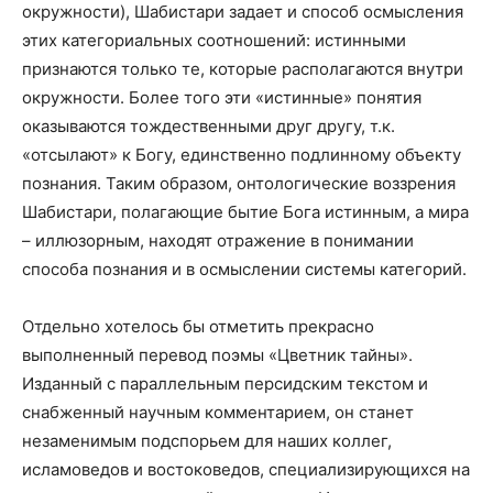
окружности), Шабистари задает и способ осмысления
этих категориальных соотношений: истинными
признаются только те, которые располагаются внутри
окружности. Более того эти «истинные» понятия
оказываются тождественными друг другу, т.к.
«отсылают» к Богу, единственно подлинному объекту
познания. Таким образом, онтологические воззрения
Шабистари, полагающие бытие Бога истинным, а мира
– иллюзорным, находят отражение в понимании
способа познания и в осмыслении системы категорий.
Отдельно хотелось бы отметить прекрасно
выполненный перевод поэмы «Цветник тайны».
Изданный с параллельным персидским текстом и
снабженный научным комментарием, он станет
незаменимым подспорьем для наших коллег,
исламоведов и востоковедов, специализирующихся на