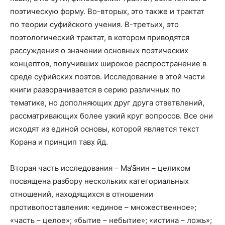
поэтическую форму. Во-вторых, это также и трактат
по теории суфийского учения. В-третьих, это
поэтологический трактат, в котором приводятся
рассуждения о значении основных поэтических
концептов, получивших широкое распространение в
среде суфийских поэтов. Исследование в этой части
книги разворачивается в серию различных по
тематике, но дополняющих друг друга ответвлений,
рассматривающих более узкий круг вопросов. Все они
исходят из единой основы, которой является текст
Корана и принцип тавх̣ ӣд.
Вторая часть исследования – Ма‘а̄нин – целиком
посвящена разбору нескольких категориальных
отношений, находящихся в отношении
противопоставления: «единое – множественное»;
«часть – целое»; «бытие – небытие»; «истина – ложь»;