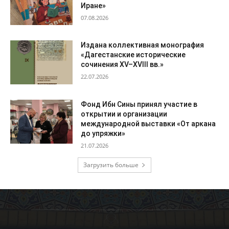
Иране»
07.08.2026
Издана коллективная монография
«Дагестанские исторические
сочинения XV–XVIII вв.»
22.07.2026
Фонд Ибн Сины принял участие в
открытии и организации
международной выставки «От аркана
до упряжки»
21.07.2026
Загрузить больше