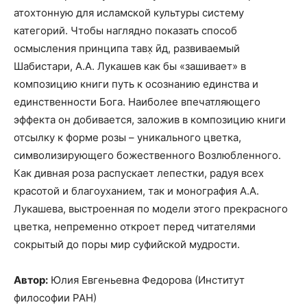
атохтонную для исламской культуры систему
категорий. Чтобы наглядно показать способ
осмысления принципа тавх̣ ӣд, развиваемый
Шабистари, А.А. Лукашев как бы «зашивает» в
композицию книги путь к осознанию единства и
единственности Бога. Наиболее впечатляющего
эффекта он добивается, заложив в композицию книги
отсылку к форме розы – уникального цветка,
символизирующего божественного Возлюбленного.
Как дивная роза распускает лепестки, радуя всех
красотой и благоуханием, так и монография А.А.
Лукашева, выстроенная по модели этого прекрасного
цветка, непременно откроет перед читателями
сокрытый до поры мир суфийской мудрости.
Автор:
Юлия Евгеньевна Федорова (Институт
философии РАН)