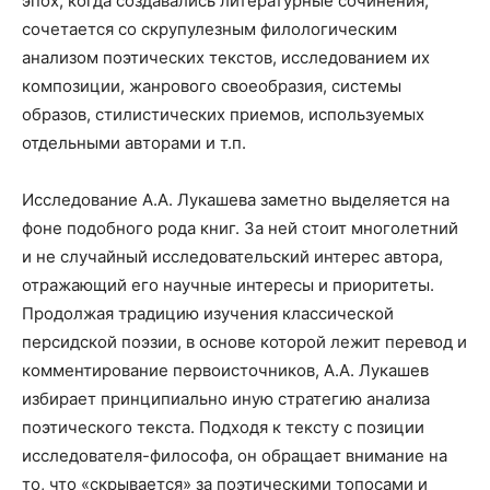
эпох, когда создавались литературные сочинения,
сочетается со скрупулезным филологическим
анализом поэтических текстов, исследованием их
композиции, жанрового своеобразия, системы
образов, стилистических приемов, используемых
отдельными авторами и т.п.
Исследование А.А. Лукашева заметно выделяется на
фоне подобного рода книг. За ней стоит многолетний
и не случайный исследовательский интерес автора,
отражающий его научные интересы и приоритеты.
Продолжая традицию изучения классической
персидской поэзии, в основе которой лежит перевод и
комментирование первоисточников, А.А. Лукашев
избирает принципиально иную стратегию анализа
поэтического текста. Подходя к тексту с позиции
исследователя-философа, он обращает внимание на
то, что «скрывается» за поэтическими топосами и