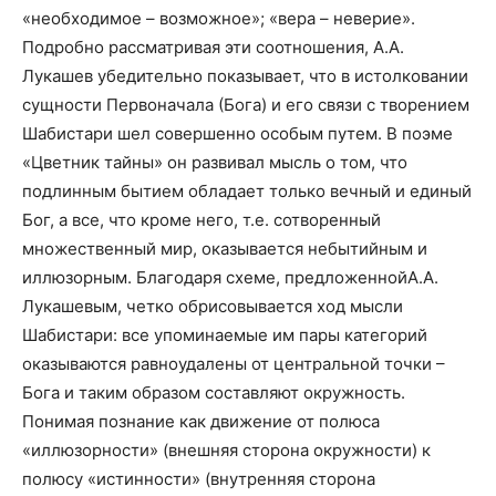
«необходимое – возможное»; «вера – неверие».
Подробно рассматривая эти соотношения, А.А.
Лукашев убедительно показывает, что в истолковании
сущности Первоначала (Бога) и его связи с творением
Шабистари шел совершенно особым путем. В поэме
«Цветник тайны» он развивал мысль о том, что
подлинным бытием обладает только вечный и единый
Бог, а все, что кроме него, т.е. сотворенный
множественный мир, оказывается небытийным и
иллюзорным. Благодаря схеме, предложеннойА.А.
Лукашевым, четко обрисовывается ход мысли
Шабистари: все упоминаемые им пары категорий
оказываются равноудалены от центральной точки –
Бога и таким образом составляют окружность.
Понимая познание как движение от полюса
«иллюзорности» (внешняя сторона окружности) к
полюсу «истинности» (внутренняя сторона