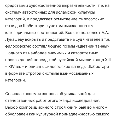
средствами художественной выразительности, т.е. на
систему автохтонных для исламской культуры
категорий, и предлагает осмысление философских
взглядов Шабистари с учетом выявленных им
категориальных соотношений. Все это позволяет А.А.
Лукашеву вскрыть и представить на суд читателей т.н.
философскую составляющую поэмы «Цветник тайны»
– одного из наиболее значимых и авторитетных
произведений персидской суфийской мысли конца XIII
– XIV вв. – и описать философские взгляды Шабистари
в формате строгой системы взаимосвязанных
категорий.
Сначала коснемся вопроса об уникальной для
отечественных работ этого жанра исследования.
Выбор композиционного строя книги был во многом
обусловлен как культурной принадлежностью самого