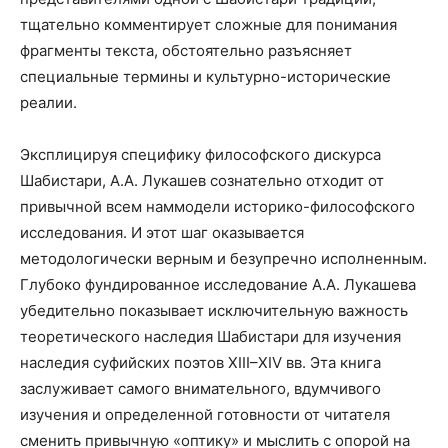
тщательно комментирует сложные для понимания
фрагменты текста, обстоятельно разъясняет
специальные термины и культурно-исторические
реалии.
Эксплицируя специфику философского дискурса
Шабистари, А.А. Лукашев сознательно отходит от
привычной всем наммодели историко-философского
исследования. И этот шаг оказывается
методологически верным и безупречно исполненным.
Глубоко фундированное исследование А.А. Лукашева
убедительно показывает исключительную важность
теоретического наследия Шабистари для изучения
наследия суфийских поэтов XIII–XIV вв. Эта книга
заслуживает самого внимательного, вдумчивого
изучения и определенной готовности от читателя
сменить привычную «оптику» и мыслить с опорой на