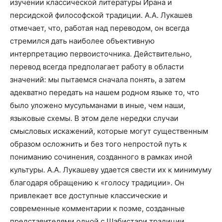
изучении классической литературы Ирана и
персидской философской традиции. А.А. Лукашев
отмечает, что, работая над переводом, он всегда
стремился дать наиболее объективную
интерпретацию первоисточника. Действительно,
перевод всегда предполагает работу в области
значений: мы пытаемся сначала понять, а затем
адекватно передать на нашем родном языке то, что
было уложено мусульманами в иные, чем наши,
языковые схемы. В этом деле нередки случаи
смысловых искажений, которые могут существенным
образом осложнить и без того непростой путь к
пониманию сочинения, созданного в рамках иной
культуры. А.А. Лукашеву удается свести их к минимуму
благодаря обращению к «голосу традиции». Он
привлекает все доступные классические и
современные комментарии к поэме, созданные
представителями одной с Шабистари традиции,