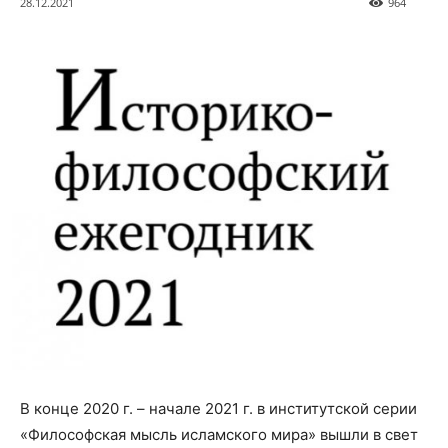
28.12.2021
964
В конце 2020 г. – начале 2021 г. в институтской серии
«Философская мысль исламского мира» вышли в свет