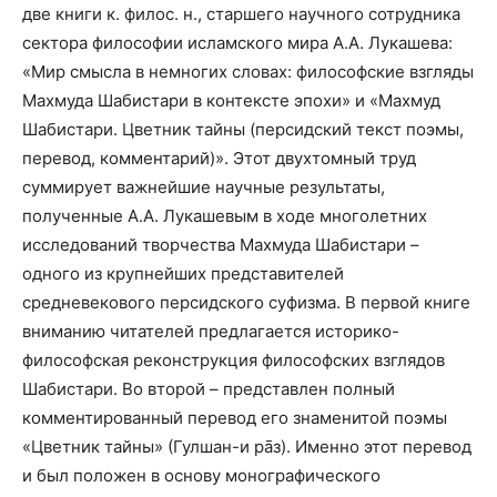
две книги к. филос. н., старшего научного сотрудника
сектора философии исламского мира А.А. Лукашева:
«Мир смысла в немногих словах: философские взгляды
Махмуда Шабистари в контексте эпохи» и «Махмуд
Шабистари. Цветник тайны (персидский текст поэмы,
перевод, комментарий)». Этот двухтомный труд
суммирует важнейшие научные результаты,
полученные А.А. Лукашевым в ходе многолетних
исследований творчества Махмуда Шабистари –
одного из крупнейших представителей
средневекового персидского суфизма. В первой книге
вниманию читателей предлагается историко-
философская реконструкция философских взглядов
Шабистари. Во второй – представлен полный
комментированный перевод его знаменитой поэмы
«Цветник тайны» (Гулшан-и ра̄з). Именно этот перевод
и был положен в основу монографического