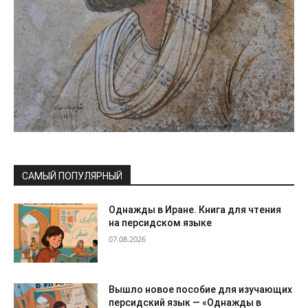
САМЫЙ ПОПУЛЯРНЫЙ
Однажды в Иране. Книга для чтения
на персидском языке
07.08.2026
Вышло новое пособие для изучающих
персидский язык — «Однажды в