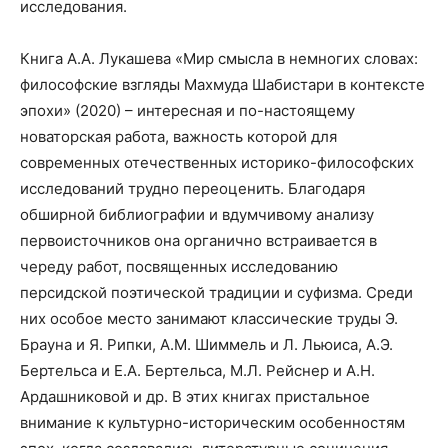
исследования.
Книга А.А. Лукашева «Мир смысла в немногих словах:
философские взгляды Махмуда Шабистари в контексте
эпохи» (2020) – интересная и по-настоящему
новаторская работа, важность которой для
современных отечественных историко-философских
исследований трудно переоценить. Благодаря
обширной библиографии и вдумчивому анализу
первоисточников она органично встраивается в
череду работ, посвященных исследованию
персидской поэтической традиции и суфизма. Среди
них особое место занимают классические труды Э.
Брауна и Я. Рипки, А.М. Шиммель и Л. Льюиса, А.Э.
Бертельса и Е.А. Бертельса, М.Л. Рейснер и А.Н.
Ардашниковой и др. В этих книгах пристальное
внимание к культурно-историческим особенностям