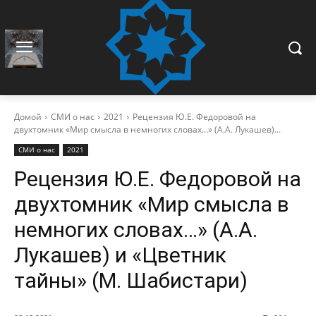
Домой
СМИ о нас
2021
Рецензия Ю.Е. Федоровой на
двухтомник «Мир смысла в немногих словах…» (А.А. Лукашев)...
СМИ о нас
2021
Рецензия Ю.Е. Федоровой на
двухтомник «Мир смысла в
немногих словах…» (А.А.
Лукашев) и «Цветник
тайны» (М. Шабистари)