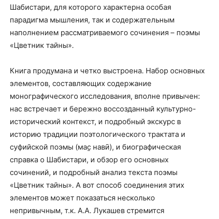
Шабистари, для которого характерна особая
парадигма мышления, так и содержательным
наполнением рассматриваемого сочинения – поэмы
«Цветник тайны».
Книга продумана и четко выстроена. Набор основных
элементов, составляющих содержание
монографического исследования, вполне привычен:
нас встречает и бережно воссозданный культурно-
исторический контекст, и подробный экскурс в
историю традиции поэтологического трактата и
суфийской поэмы (мас̱ навӣ), и биографическая
справка о Шабистари, и обзор его основных
сочинений, и подробный анализ текста поэмы
«Цветник тайны». А вот способ соединения этих
элементов может показаться несколько
непривычным, т.к. А.А. Лукашев стремится