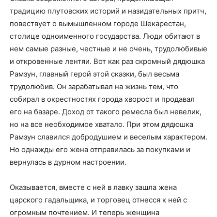
традицию плутовских историй и назидательных притч,
повествует о вымышленном городе Шекарестан,
столице одноименного государства. Люди обитают в
нем самые разные, честные и не очень, трудолюбивые
и откровенные лентяи. Вот как раз скромный дядюшка
Рамзун, главный герой этой сказки, был весьма
трудолюбив. Он зарабатывал на жизнь тем, что
собирал в окрестностях города хворост и продавал
его на базаре. Доход от такого ремесла был невелик,
но на все необходимое хватало. При этом дядюшка
Рамзун славился добродушием и веселым характером.
Но однажды его жена отправилась за покупками и
вернулась в дурном настроении.
Оказывается, вместе с ней в лавку зашла жена
царского гадальщика, и торговец отнесся к ней с
огромным почтением. И теперь женщина