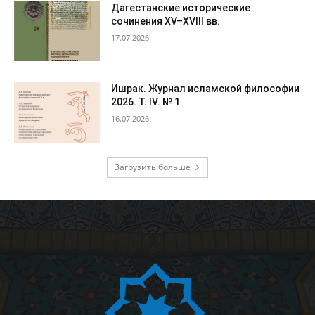
Дагестанские исторические
сочинения XV–XVIII вв.
17.07.2026
Ишрак. Журнал исламской философии
2026. Т. IV. № 1
16.07.2026
Загрузить больше