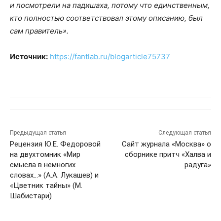
и посмотрели на падишаха, потому что единственным,
кто полностью соответствовал этому описанию, был
сам правитель».
Источник:
https://fantlab.ru/blogarticle75737
Предыдущая статья
Следующая статья
Рецензия Ю.Е. Федоровой
Сайт журнала «Москва» о
на двухтомник «Мир
сборнике притч «Халва и
смысла в немногих
радуга»
словах…» (А.А. Лукашев) и
«Цветник тайны» (М.
Шабистари)