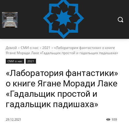
Домой
СМИ о нас
2021
«Лаборатория фантастики» о книге
Ягане Моради Лаке «Гадальщик простой и гадальщик падишаха»
СМИ о нас
2021
«Лаборатория фантастики»
о книге Ягане Моради Лаке
«Гадальщик простой и
гадальщик падишаха»
29.12.2021
939