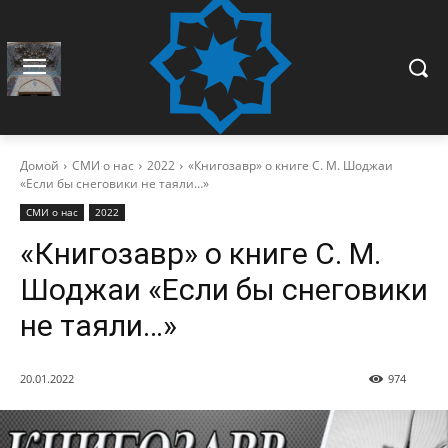
Домой
СМИ о нас
2022
«Книгозавр» о книге С. М. Шоджаи
«Если бы снеговики не таяли…»
СМИ о нас
2022
«Книгозавр» о книге С. М.
Шоджаи «Если бы снеговики
не таяли…»
20.01.2022
974