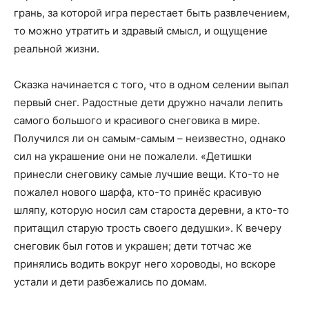
грань, за которой игра перестает быть развлечением,
то можно утратить и здравый смысл, и ощущение
реальной жизни.
Сказка начинается с того, что в одном селении выпал
первый снег. Радостные дети дружно начали лепить
самого большого и красивого снеговика в мире.
Получился ли он самым-самым – неизвестно, однако
сил на украшение они не пожалели. «Детишки
принесли снеговику самые лучшие вещи. Кто-то не
пожалел нового шарфа, кто-то принёс красивую
шляпу, которую носил сам староста деревни, а кто-то
притащил старую трость своего дедушки». К вечеру
снеговик был готов и украшен; дети тотчас же
принялись водить вокруг него хороводы, но вскоре
устали и дети разбежались по домам.