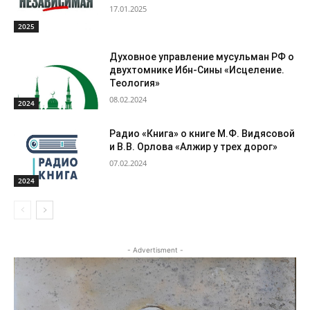
17.01.2025
2025
Духовное управление мусульман РФ о
двухтомнике Ибн-Сины «Исцеление.
Теология»
08.02.2024
2024
Радио «Книга» о книге М.Ф. Видясовой
и В.В. Орлова «Алжир у трех дорог»
07.02.2024
2024
- Advertisment -