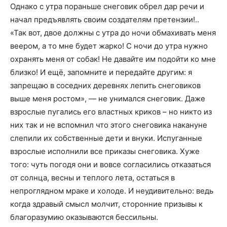
Однако с утра пораньше снеговик обрел дар речи и
начал предъявлять своим создателям претензии!..
«Так вот, двое должны с утра до ночи обмахивать меня
веером, а то мне будет жарко! С ночи до утра нужно
охранять меня от собак! Не давайте им подойти ко мне
близко! И ещё, запомните и передайте другим: я
запрещаю в соседних деревнях лепить снеговиков
выше меня ростом», — не унимался снеговик. Даже
взрослые пугались его властных криков – но никто из
них так и не вспомнил что этого снеговика накануне
слепили их собственные дети и внуки. Испуганные
взрослые исполнили все приказы снеговика. Хуже
того: чуть погодя они и вовсе согласились отказаться
от солнца, весны и теплого лета, остаться в
непроглядном мраке и холоде. И неудивительно: ведь
когда здравый смысл молчит, сторонние призывы к
благоразумию оказываются бессильны.