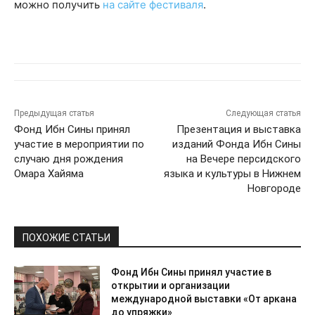
можно получить
на сайте фестиваля
.
Предыдущая статья
Следующая статья
Фонд Ибн Сины принял
Презентация и выставка
участие в мероприятии по
изданий Фонда Ибн Сины
случаю дня рождения
на Вечере персидского
Омара Хайяма
языка и культуры в Нижнем
Новгороде
ПОХОЖИЕ СТАТЬИ
Фонд Ибн Сины принял участие в
открытии и организации
международной выставки «От аркана
до упряжки»