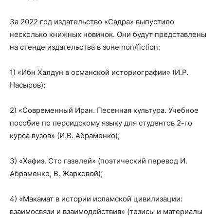
За 2022 год издательство «Садра» выпустило
несколько книжных новинок. Они будут представлены
на стенде издательства в зоне non/fiction:
1) «Ибн Халдун в османской историографии» (И.Р.
Насыров);
2) «Современный Иран. Песенная культура. Учебное
пособие по персидскому языку для студентов 2-го
курса вузов» (И.В. Абраменко);
3) «Хафиз. Сто газелей» (поэтический перевод И.
Абраменко, В. Жарковой);
4) «Макамат в истории исламской цивилизации:
взаимосвязи и взаимодействия» (тезисы и материалы