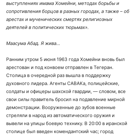
выступлениях имама Хомейни, методах борьбы и
сопротивления борцов в разных городах, а также – об
арестах и мученических смертях религиозных
деятелей в политических тюрьмах».
Маасума Абад. Я жива…
Ранним утром 5 июня 1963 года Хомейни вновь был
арестован и под конвоем отправлен в Тегеран.
Столица в очередной раз вышла в поддержку
духовного лидера. Агенты САВАКа, полицейские,
солдаты и офицеры шахской гвардии, — словом, все
свои силы правитель бросил на подавление мирной
демонстрации. Вооруженные до зубов военные
стреляли в народ из автоматического оружия и
вывели на улицы боевую технику. В 20:00 в иранской
столице был введен комендантский час; город