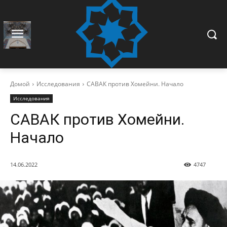
Домой
Исследования
САВАК против Хомейни. Начало
Исследования
САВАК против Хомейни.
Начало
14.06.2022
4747