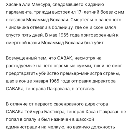
Хасана Али Мансура, следовавшего к зданию
парламента, трижды выстрелил 17-летний боевик; им
оказался Мохаммад Бохараи. Смертельно раненного
чиновника отвезли в больницу, где он и скончался
спустя пять дней. В мае 1965 года приговоренный к
смертной казни Мохаммад Бохараи был убит.
Возмущенный тем, что САВАК, несмотря на
расходуемые на него огромные суммы, так и не смог
предотвратить убийство премьер-министра страны,
шах в конце января 1965 года отправил директора
САВАКа, генерала Пакравана, в отставку.
В отличие от первого своенравного директора
САВАКа Теймура Бахтияра, генерал Хасан Пакраван не
попал в опалу и был назначен в шахской
администрации на мелкую, но важную должность —