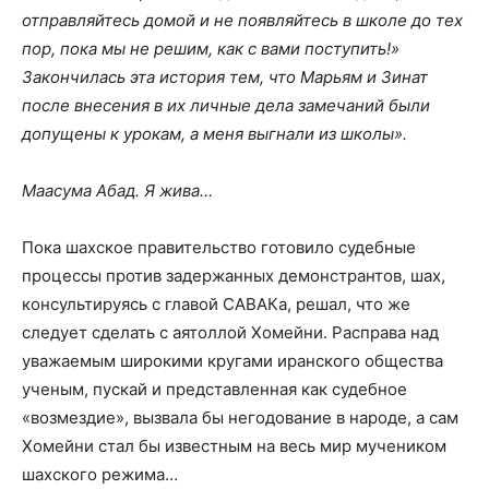
отправляйтесь домой и не появляйтесь в школе до тех
пор, пока мы не решим, как с вами поступить!»
Закончилась эта история тем, что Марьям и Зинат
после внесения в их личные дела замечаний были
допущены к урокам, а меня выгнали из школы».
Маасума Абад. Я жива…
Пока шахское правительство готовило судебные
процессы против задержанных демонстрантов, шах,
консультируясь с главой САВАКа, решал, что же
следует сделать с аятоллой Хомейни. Расправа над
уважаемым широкими кругами иранского общества
ученым, пускай и представленная как судебное
«возмездие», вызвала бы негодование в народе, а сам
Хомейни стал бы известным на весь мир мучеником
шахского режима…