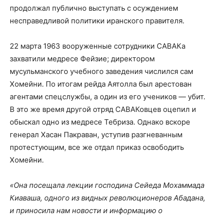
продолжал публично выступать с осуждением
несправедливой политики иранского правителя.
22 марта 1963 вооруженные сотрудники САВАКа
захватили медресе Фейзие; директором
мусульманского учебного заведения числился сам
Хомейни. По итогам рейда Аятолла был арестован
агентами спецслужбы, а один из его учеников — убит.
В это же время другой отряд САВАКовцев оцепил и
обыскал одно из медресе Тебриза. Однако вскоре
генерал Хасан Пакраван, уступив разгневанным
протестующим, все же отдал приказ освободить
Хомейни.
«Она посещала лекции господина Сейеда Мохаммада
Киаваша, одного из видных революционеров Абадана,
и приносила нам новости и информацию о