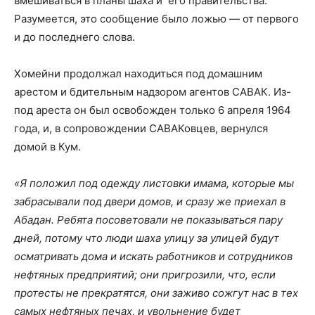
вмешиваться в планы шаха и
его правительства.
Разумеется, это сообщение было ложью — от первого
и до последнего слова.
Хомейни продолжал находиться под домашним
арестом и бдительным надзором агентов САВАК. Из-
под ареста он был освобожден только 6 апреля 1964
года, и, в сопровождении САВАКовцев, вернулся
домой в Кум.
«Я положил под одежду листовки имама, которые мы
забрасывали под двери домов, и сразу же приехал в
Абадан. Ребята посоветовали не показываться пару
дней, потому что люди шаха улицу за улицей будут
осматривать дома и искать работников и сотрудников
нефтяных предприятий; они пригрозили, что, если
протесты не прекратятся, они заживо сожгут нас в тех
самых нефтяных печах, и увольнение будет