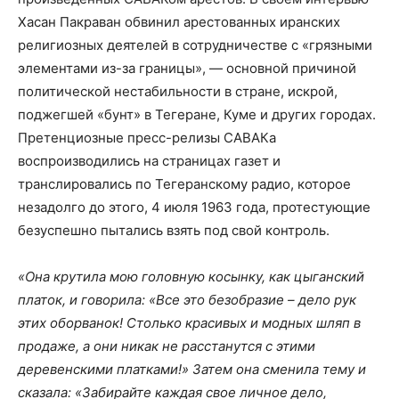
Хасан Пакраван обвинил арестованных иранских
религиозных деятелей в сотрудничестве с «грязными
элементами из-за границы», — основной причиной
политической нестабильности в стране, искрой,
поджегшей «бунт» в Тегеране, Куме и других городах.
Претенциозные пресс-релизы САВАКа
воспроизводились на страницах газет и
транслировались по Тегеранскому радио, которое
незадолго до этого, 4 июля 1963 года, протестующие
безуспешно пытались взять под свой контроль.
«Она крутила мою головную косынку, как цыганский
платок, и говорила: «Все это безобразие – дело рук
этих оборванок! Столько красивых и модных шляп в
продаже, а они никак не расстанутся с этими
деревенскими платками!» Затем она сменила тему и
сказала:
«Забирайте каждая свое личное дело,