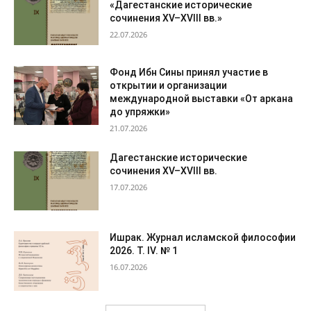
«Дагестанские исторические
сочинения XV–XVIII вв.»
22.07.2026
Фонд Ибн Сины принял участие в
открытии и организации
международной выставки «От аркана
до упряжки»
21.07.2026
Дагестанские исторические
сочинения XV–XVIII вв.
17.07.2026
Ишрак. Журнал исламской философии
2026. Т. IV. № 1
16.07.2026