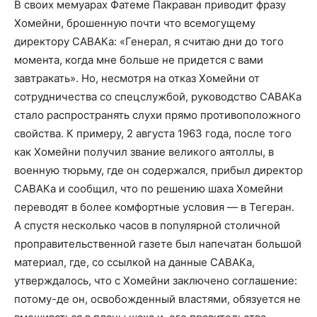
В своих мемуарах Фатеме Пакраван приводит фразу
Хомейни, брошенную почти что всемогущему
директору САВАКа: «Генерал, я считаю дни до того
момента, когда мне больше не придется с вами
завтракать». Но, несмотря на отказ Хомейни от
сотрудничества со спецслужбой, руководство САВАКа
стало распространять слухи прямо противоположного
свойства. К примеру, 2 августа 1963 года, после того
как Хомейни получил звание великого аятоллы, в
военную тюрьму, где он содержался, прибыл директор
САВАКа и сообщил, что по решению шаха Хомейни
переводят в более комфортные условия — в Тегеран.
А спустя несколько часов в популярной столичной
проправительственной газете был напечатан большой
материал, где, со ссылкой на данные САВАКа,
утверждалось, что с Хомейни заключено соглашение:
потому-де он, освобожденный властями, обязуется не