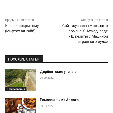
Предыдущая статья
Следующая статья
Ключ к сокрытому
Сайт журнала «Москва» о
(Мифтах ал-гайб)
романе Х. Ахмад-заде
«Шахматы с Машиной
страшного суда»
ПОХОЖИЕ СТАТЬИ
Дербентские ученые
29.09.2022
Исследования
Рамазан – имя Аллаха
30.03.2022