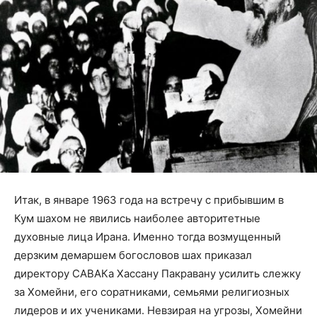
Итак, в январе 1963 года на встречу с прибывшим в
Кум шахом не явились наиболее авторитетные
духовные лица Ирана. Именно тогда возмущенный
дерзким демаршем богословов шах приказал
директору САВАКа Хассану Пакравану усилить слежку
за Хомейни, его соратниками, семьями религиозных
лидеров и их учениками. Невзирая на угрозы, Хомейни