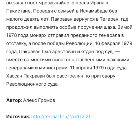
он занял пост чрезвычайного посла Ирана в
Пакистане. Проведя с семьей в Исламабаде без
малого девять лет, Пакраван вернулся в Тегеран, где
продолжил выполнять особые поручения шаха. Зимой
1978 года монарх отправил преданного генерала в
отставку, а после победы Революции, 16 февраля 1979
года, Пакраван был арестован и отдан под суд, —
вместе со многими высокопоставленными шахскими
генералами и министрами. 11 апреля 1979 года суда
Хассан Пакраван был расстрелян по приговору
Революционного суда.
Автор:
Алекс Громов
Источник:
http://terraart.ru/?p=11200