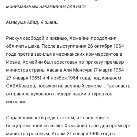
минимальным наказанием для нас»
Маасума Абад. Я жива…
Рискуя свободой и жизнью, Хомейни продолжил
обличать шаха. После выступления 26 октября 1964
года против засилья американских коммерсантов в
Иране, Хомейни был арестован по приказу премьер-
министра страны Хасана Али Мансура (7 марта 1964 —
27 января 1965) и 4 ноября 1964 года, под конвоем
САВАКовцев, посажен на военный самолет. Так власть
отправила духовного лидера нации в турецкое
изгнание.
Справедливости ради скажем, что решение о
бесцеремонной высылке Хомейни стало для премьер-
министра роковым. Утром 21 января 1965 года в