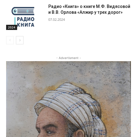
Радио «Книга» о книге М.Ф. Видясовой
и В.В. Орлова «Алжир у трех дорог»
07.02.2024
2024
- Advertisment -