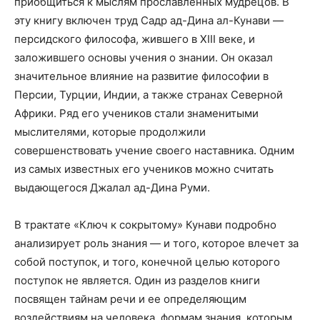
приобщиться к мыслям прославленных мудрецов. В
эту книгу включен труд Садр ад-Дина ал-Кунави —
персидского философа, жившего в XIII веке, и
заложившего основы учения о знании. Он оказал
значительное влияние на развитие философии в
Персии, Турции, Индии, а также странах Северной
Африки. Ряд его учеников стали знаменитыми
мыслителями, которые продолжили
совершенствовать учение своего наставника. Одним
из самых известных его учеников можно считать
выдающегося Джалал ад-Дина Руми.
В трактате «Ключ к сокрытому» Кунави подробно
анализирует роль знания — и того, которое влечет за
собой поступок, и того, конечной целью которого
поступок не является. Один из разделов книги
посвящен тайнам речи и ее определяющим
воздействиям на человека, формам знания, которым