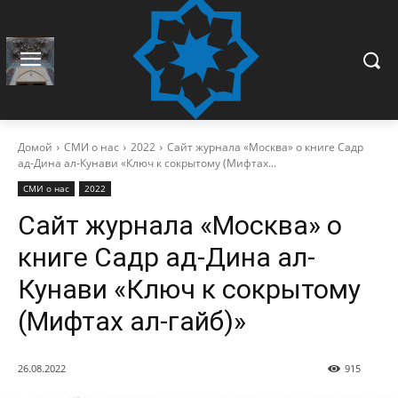
Домой
СМИ о нас
2022
Сайт журнала «Москва» о книге Садр
ад-Дина ал-Кунави «Ключ к сокрытому (Мифтах...
СМИ о нас
2022
Сайт журнала «Москва» о
книге Садр ад-Дина ал-
Кунави «Ключ к сокрытому
(Мифтах ал-гайб)»
26.08.2022
915