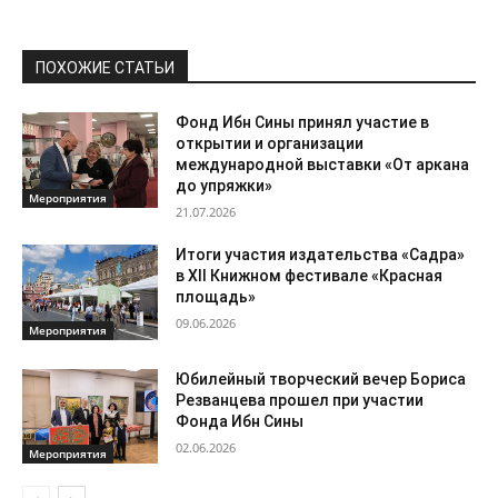
ПОХОЖИЕ СТАТЬИ
Фонд Ибн Сины принял участие в
открытии и организации
международной выставки «От аркана
до упряжки»
Мероприятия
21.07.2026
Итоги участия издательства «Садра»
в XII Книжном фестивале «Красная
площадь»
09.06.2026
Мероприятия
Юбилейный творческий вечер Бориса
Резванцева прошел при участии
Фонда Ибн Сины
02.06.2026
Мероприятия