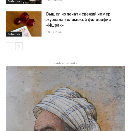
События
Вышел из печати свежий номер
журнала исламской философии
«Ишрак»
10.07.2026
События
- Advertisment -