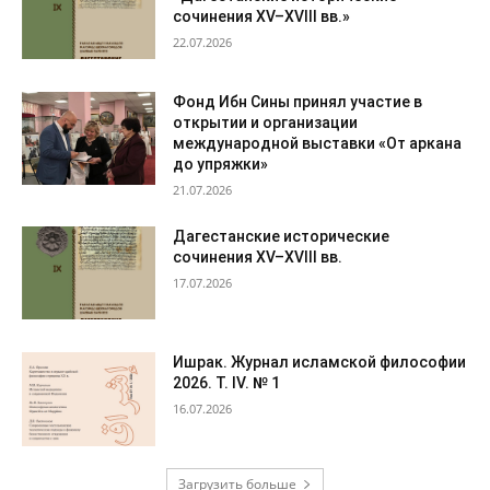
сочинения XV–XVIII вв.»
22.07.2026
Фонд Ибн Сины принял участие в
открытии и организации
международной выставки «От аркана
до упряжки»
21.07.2026
Дагестанские исторические
сочинения XV–XVIII вв.
17.07.2026
Ишрак. Журнал исламской философии
2026. Т. IV. № 1
16.07.2026
Загрузить больше