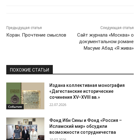
Предыдущая статья
Следующая статья
Коран. Прочтение смыслов
Сайт журнала «Москва» о
документальном романе
Масуме Абад «Я жива»
ПОХОЖИЕ СТАТЬИ
Издана коллективная монография
«Дагестанские исторические
сочинения XV–XVIII вв.»
22.07.2026
События
Фонд Ибн Сины и Фонд «Россия –
Исламский мир» обсудили
возможности сотрудничества
10.07.2026