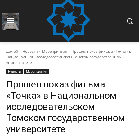
Домой
Новости
Мероприятия
Прошел показ фильма «Точка» в
Национальном исследовательском Томском государственном
университете
Новости
Мероприятия
Прошел показ фильма
«Точка» в Национальном
исследовательском
Томском государственном
университете