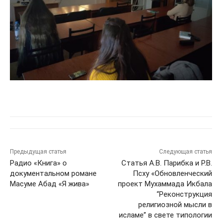
Предыдущая статья
Следующая статья
Радио «Книга» о
Статья А.В. Парибка и Р.В.
документальном романе
Псху «Обновленческий
Масуме Абад «Я жива»
проект Мухаммада Икбала
“Реконструкция
религиозной мысли в
исламе” в свете типологии