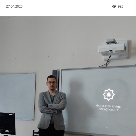
27.04.2023
993