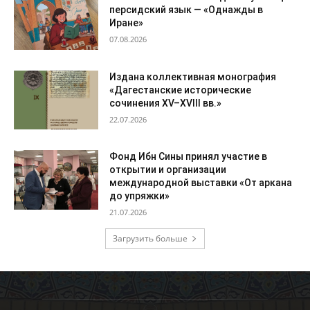
персидский язык — «Однажды в
Иране»
07.08.2026
Издана коллективная монография
«Дагестанские исторические
сочинения XV–XVIII вв.»
22.07.2026
Фонд Ибн Сины принял участие в
открытии и организации
международной выставки «От аркана
до упряжки»
21.07.2026
Загрузить больше