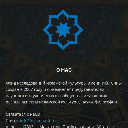
О НАС
Фонд исследований исламской культуры имени Ибн Сины
создан в 2007 году и объединяет представителей
научного и студенческого сообщества, изучающих
разные аспекты исламской культуры, науки, философии.
Cвязаться с нами :
Почта:
info@islamfond.ru
Адрес: 117393, г. Москва, ул. Профсоюзная, д. 66, стр. 1,