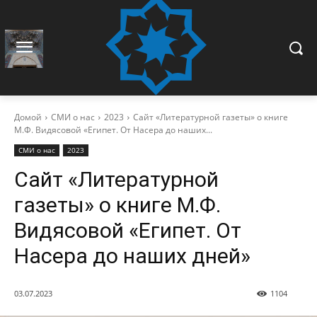
Домой
СМИ о нас
2023
Сайт «Литературной газеты» о книге
М.Ф. Видясовой «Египет. От Насера до наших...
СМИ о нас
2023
Сайт «Литературной
газеты» о книге М.Ф.
Видясовой «Египет. От
Насера до наших дней»
03.07.2023
1104