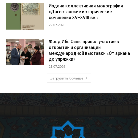
Издана коллективная монография
«Дагестанские исторические
сочинения XV–XVIII вв.»
22.07.2026
Фонд Ибн Сины принял участие в
открытии и организации
международной выставки «От аркана
до упряжки»
21.07.2026
Загрузить больше