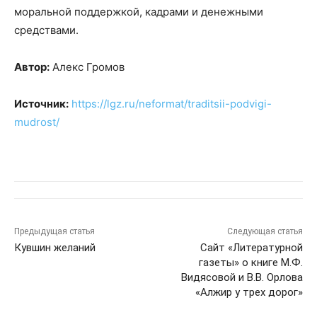
моральной поддержкой, кадрами и денежными
средствами.
Автор:
Алекс Громов
Источник:
https://lgz.ru/neformat/traditsii-podvigi-
mudrost/
Предыдущая статья
Следующая статья
Кувшин желаний
Сайт «Литературной
газеты» о книге М.Ф.
Видясовой и В.В. Орлова
«Алжир у трех дорог»