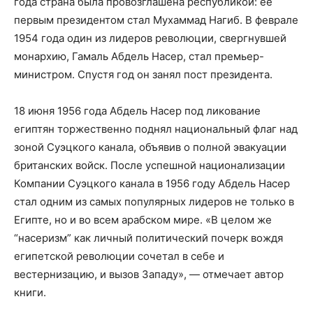
года страна была провозглашена республикой: ее
первым президентом стал Мухаммад Нагиб. В феврале
1954 года один из лидеров революции, свергнувшей
монархию, Гамаль Абдель Насер, стал премьер-
министром. Спустя год он занял пост президента.
18 июня 1956 года Абдель Насер под ликование
египтян торжественно поднял национальный флаг над
зоной Суэцкого канала, объявив о полной эвакуации
британских войск. После успешной национализации
Компании Суэцкого канала в 1956 году Абдель Насер
стал одним из самых популярных лидеров не только в
Египте, но и во всем арабском мире. «В целом же
“насеризм” как личный политический почерк вождя
египетской революции сочетал в себе и
вестернизацию, и вызов Западу», — отмечает автор
книги.