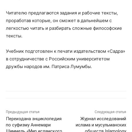
Читателю предлагаются задания и рабочие тексты,
проработав которые, он сможет в дальнейшем с
легкостью читать и разбирать сложные философские
тексты.
Учебник подготовлен к печати издательством «Садра»
в сотрудничестве с Российским университетом
дружбы народов им. Патриса Лумумбы.
Предыдущая статья
Следующая статья
Переиздана энциклопедия
Журнал исследований
по суфизму Аннемари
ислама и мусульманских
Шиммель «Мир исламского
обществ Islamology