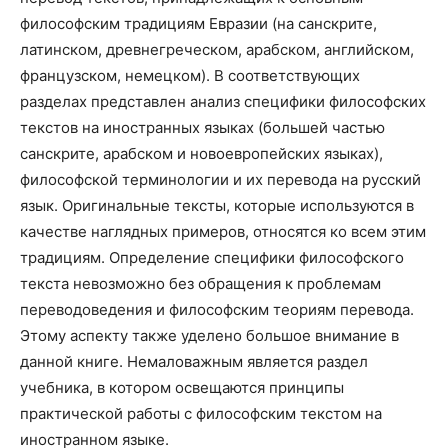
философским традициям Евразии (на санскрите,
латинском, древнегреческом, арабском, английском,
французском, немецком). В соответствующих
разделах представлен анализ специфики философских
текстов на иностранных языках (большей частью
санскрите, арабском и новоевропейских языках),
философской терминологии и их перевода на русский
язык. Оригинальные тексты, которые используются в
качестве наглядных примеров, относятся ко всем этим
традициям. Определение специфики философского
текста невозможно без обращения к проблемам
переводоведения и философским теориям перевода.
Этому аспекту также уделено большое внимание в
данной книге. Немаловажным является раздел
учебника, в котором освещаются принципы
практической работы с философским текстом на
иностранном языке.