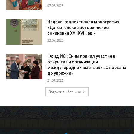
07.08.2026
Издана коллективная монография
«Дагестанские исторические
сочинения XV–XVIII вв.»
22.07.2026
Фонд Ибн Сины принял участие в
открытии и организации
международной выставки «От аркана
до упряжки»
21.07.2026
Загрузить больше