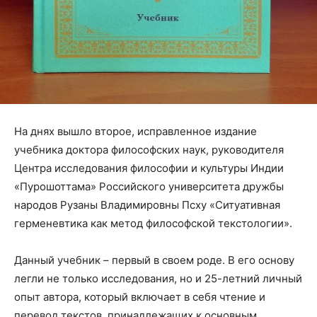
На днях вышло второе, исправленное издание
учебника доктора философских наук, руководителя
Центра исследования философии и культуры Индии
«Пурошоттама» Российского университета дружбы
народов Рузаны Владимировны Псху «Ситуативная
герменевтика как метод философской текстологии».
Данный учебник – первый в своем роде. В его основу
легли не только исследования, но и 25-летний личный
опыт автора, который включает в себя чтение и
перевод текстов, принадлежащих к основным