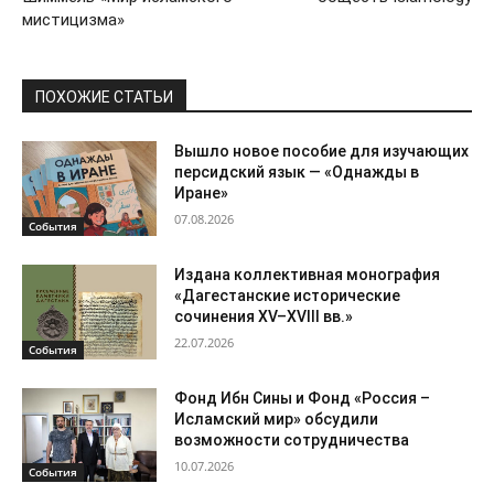
мистицизма»
ПОХОЖИЕ СТАТЬИ
Вышло новое пособие для изучающих
персидский язык — «Однажды в
Иране»
07.08.2026
События
Издана коллективная монография
«Дагестанские исторические
сочинения XV–XVIII вв.»
22.07.2026
События
Фонд Ибн Сины и Фонд «Россия –
Исламский мир» обсудили
возможности сотрудничества
10.07.2026
События