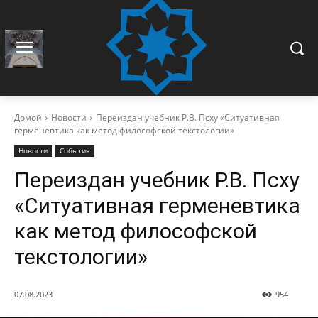
Домой
Новости
Переиздан учебник Р.В. Псху «Ситуативная
герменевтика как метод философской текстологии»
Новости
События
Переиздан учебник Р.В. Псху
«Ситуативная герменевтика
как метод философской
текстологии»
07.08.2023
954