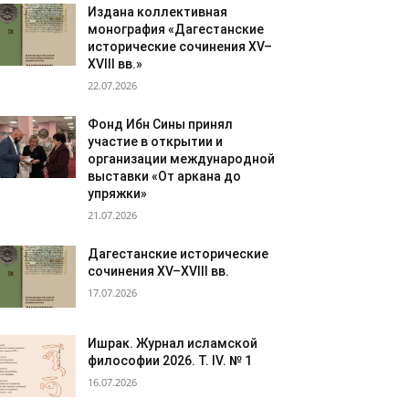
Издана коллективная
монография «Дагестанские
исторические сочинения XV–
XVIII вв.»
22.07.2026
Фонд Ибн Сины принял
участие в открытии и
организации международной
выставки «От аркана до
упряжки»
21.07.2026
Дагестанские исторические
сочинения XV–XVIII вв.
17.07.2026
Ишрак. Журнал исламской
философии 2026. Т. IV. № 1
16.07.2026