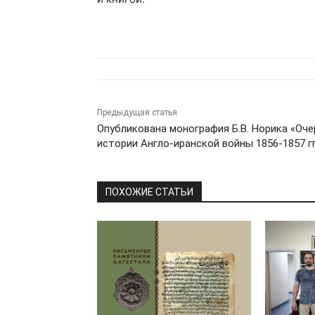
Предыдущая статья
Опубликована монография Б.В. Норика «Оче
истории Англо-иранской войны 1856-1857 гг
ПОХОЖИЕ СТАТЬИ