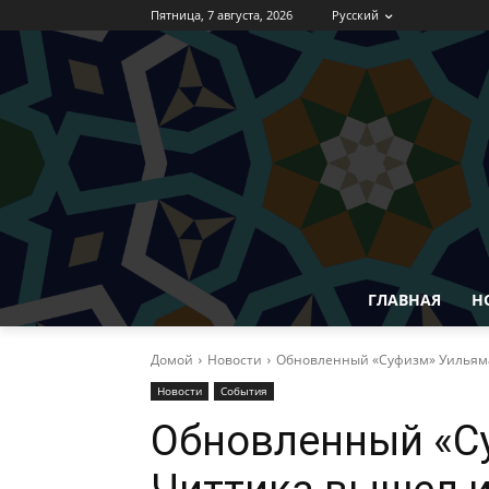
Пятница, 7 августа, 2026
Русский
ГЛАВНАЯ
Н
Домой
Новости
Обновленный «Суфизм» Уильяма
Новости
События
Обновленный «С