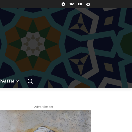
РАНТЫ
- Advertisment -