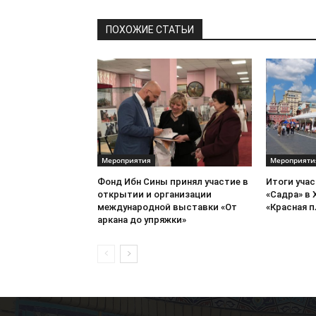
ПОХОЖИЕ СТАТЬИ
Мероприятия
Мероприяти
Фонд Ибн Сины принял участие в
Итоги уча
открытии и организации
«Садра» в 
международной выставки «От
«Красная 
аркана до упряжки»