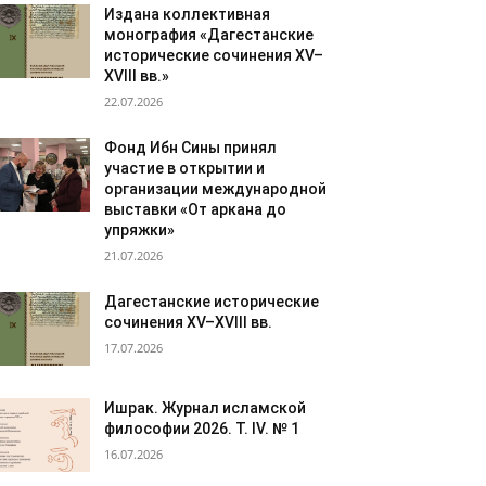
Издана коллективная
монография «Дагестанские
исторические сочинения XV–
XVIII вв.»
22.07.2026
Фонд Ибн Сины принял
участие в открытии и
организации международной
выставки «От аркана до
упряжки»
21.07.2026
Дагестанские исторические
сочинения XV–XVIII вв.
17.07.2026
Ишрак. Журнал исламской
философии 2026. Т. IV. № 1
16.07.2026