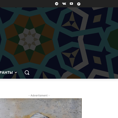
РАНТЫ
- Advertisment -