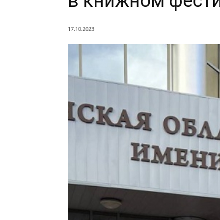
в книжном фести
17.10.2023