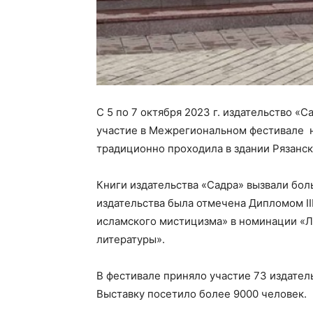
С 5 по 7 октября 2023 г. издательство 
участие в Межрегиональном фестивале
традиционно проходила в здании Рязанс
Книги издательства «Садра» вызвали бол
издательства была отмечена Дипломом I
исламского мистицизма» в номинации «Л
литературы».
В фестивале приняло участие 73 издатель
Выставку посетило более 9000 человек.