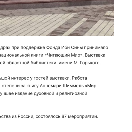
«Садра» при поддержке Фонда Ибн Сины принимало
национальной книги «Читающий Мир». Выставка
кой областной библиотеки
имени М. Горького.
ьшой интерес у гостей выставки. Работа
II степени за книгу Аннемари Шиммель «Мир
учшее издание духовной и религиозной
ства из России, состоялось 87 мероприятий.