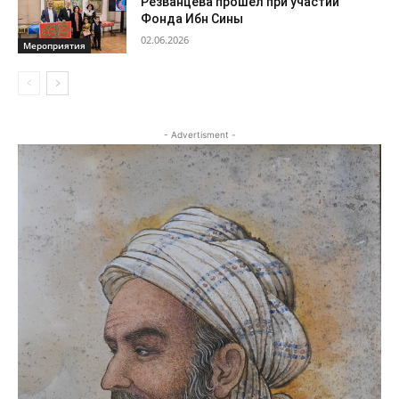
Резванцева прошел при участии
Фонда Ибн Сины
02.06.2026
Мероприятия
- Advertisment -