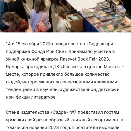
14 и 15 октября 2023 г. издательство «Садра» при
поддержке Фонда Ибн Сины принимало участие в
Умной книжной ярмарке Rassvet Book Fair 2023.
Ярмарка проходила в ДК «Рассвет» в центре Москвы –
месте, которое привлекло большое количество
людей, интересующихся современными книжными
тенденциями в научной, художественной, детской и
нон-фикшн литературе.
Стенд издательства «Садра» №7 представил гостям
ярмарки свой разнообразный книжный ассортимент, в
том числе новинки 2023 года. Посетители выразили