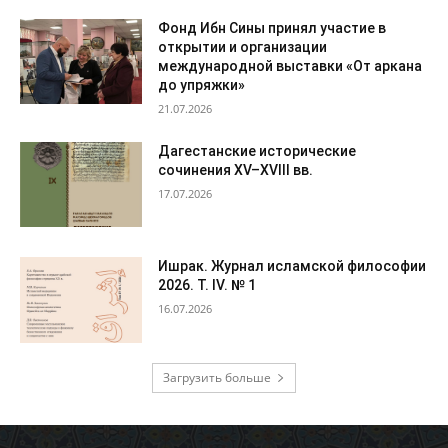
Фонд Ибн Сины принял участие в
открытии и организации
международной выставки «От аркана
до упряжки»
21.07.2026
Дагестанские исторические
сочинения XV–XVIII вв.
17.07.2026
Ишрак. Журнал исламской философии
2026. Т. IV. № 1
16.07.2026
Загрузить больше