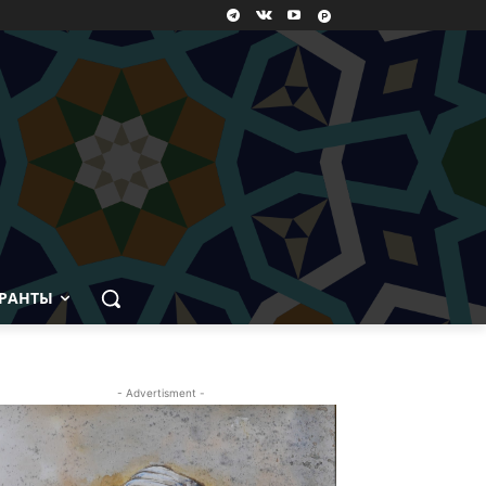
РАНТЫ
- Advertisment -