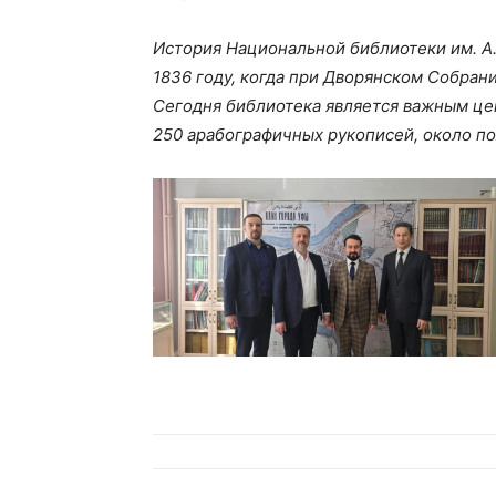
История Национальной библиотеки им. А.
1836 году, когда при Дворянском Собран
Сегодня библиотека является важным цен
250 арабографичных рукописей, около по