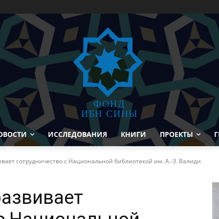
ФОНД
ИБН СИНЫ
ОВОСТИ
ИССЛЕДОВАНИЯ
КНИГИ
ПРОЕКТЫ
Г
вает сотрудничество с Национальной библиотекой им. А.-З. Валиди
развивает