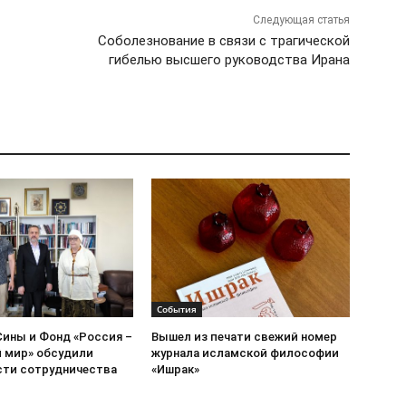
Следующая статья
Соболезнование в связи с трагической
гибелью высшего руководства Ирана
События
Сины и Фонд «Россия –
Вышел из печати свежий номер
 мир» обсудили
журнала исламской философии
ти сотрудничества
«Ишрак»