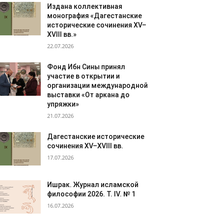
Издана коллективная
монография «Дагестанские
исторические сочинения XV–
XVIII вв.»
22.07.2026
Фонд Ибн Сины принял
участие в открытии и
организации международной
выставки «От аркана до
упряжки»
21.07.2026
Дагестанские исторические
сочинения XV–XVIII вв.
17.07.2026
Ишрак. Журнал исламской
философии 2026. Т. IV. № 1
16.07.2026