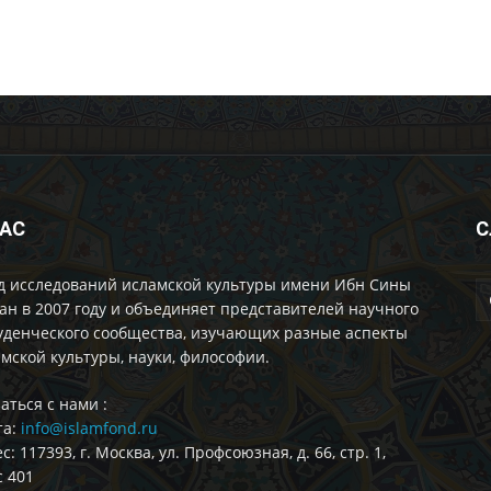
НАС
С
д исследований исламской культуры имени Ибн Сины
ан в 2007 году и объединяет представителей научного
уденческого сообщества, изучающих разные аспекты
мской культуры, науки, философии.
аться с нами :
та:
info@islamfond.ru
с: 117393, г. Москва, ул. Профсоюзная, д. 66, стр. 1,
 401