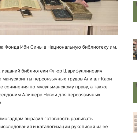
ства Фонда Ибн Сины в Национальную библиотеку им.
х изданий библиотеки Флюр Шарифуллинович
а манускрипты персоязычных трудов Али ал-Кари
е сочинения по мусульманскому праву, а также
псевдоним Алишера Навои для персоязычных
.
могаддам выразил готовность развивать
 исследования и каталогизации рукописей из ее