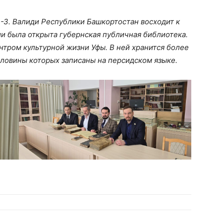
-З. Валиди Республики Башкортостан восходит к
ии была открыта губернская публичная библиотека.
тром культурной жизни Уфы. В ней хранится более
ловины которых записаны на персидском языке.