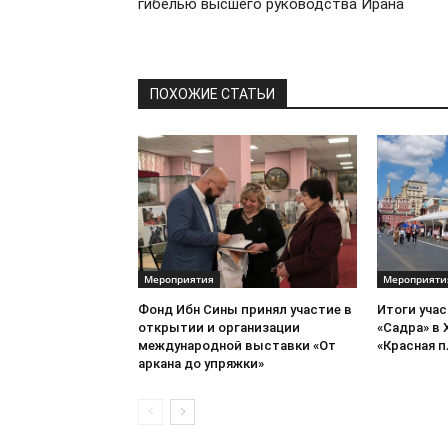
гибелью высшего руководства Ирана
ПОХОЖИЕ СТАТЬИ
Мероприятия
Мероприяти
Фонд Ибн Сины принял участие в
Итоги уча
открытии и организации
«Садра» в 
международной выставки «От
«Красная 
аркана до упряжки»