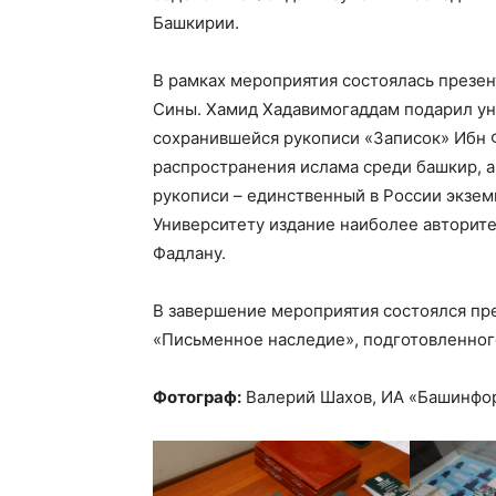
Башкирии.
В рамках мероприятия состоялась презен
Сины. Хамид Хадавимогаддам подарил у
сохранившейся рукописи «Записок» Ибн Ф
распространения ислама среди башкир, а
рукописи – единственный в России экзе
Университету издание наиболее авторит
Фадлану.
В завершение мероприятия состоялся п
«Письменное наследие», подготовленног
Фотограф:
Валерий Шахов, ИА «Башинфо