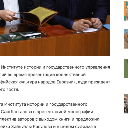
 Институте истории и государственного управления
гий во время презентации коллективной
фийская культура народов Евразии», куда президент
го гостя.
а Института истории и государственного
 Саитбатталова с презентацией монографии
ллектив авторов с выходом книги и предложил
ейха Зайнуллы Расулева и в целом суфизма в