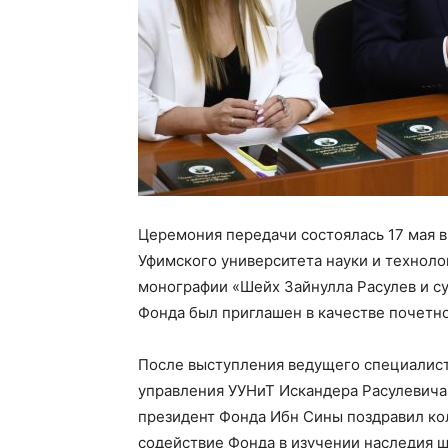
Церемония передачи состоялась 17 мая в
Уфимского университета науки и техноло
монографии «Шейх Зайнулла Расулев и су
Фонда был приглашен в качестве почетно
После выступления ведущего специалист
управления УУНиТ Искандера Расулевича
президент Фонда Ибн Сины поздравил ко
содействие Фонда в изучении наследия ш