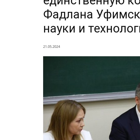
единственную к
Фадлана Уфимск
науки и техноло
21.05.2024