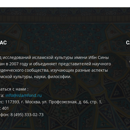
НАС
С
д исследований исламской культуры имени Ибн Сины
ан в 2007 году и объединяет представителей научного
уденческого сообщества, изучающих разные аспекты
мской культуры, науки, философии.
аться с нами :
та:
info@islamfond.ru
с: 117393, г. Москва, ул. Профсоюзная, д. 66, стр. 1,
 401
фон: 8 (495) 333-02-73