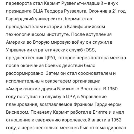
переворота стал Кермит Рузвельт-младший – внук
президента США Теодора Рузвельта. Окончив в 21 год
Гарвардский университет, Кермит стал
преподавателем истории в Калифорнийском
технологическом институте. После вступления
Америки во Вторую мировую войну он служил в
Управлении стратегических служб (OSS,
предшественник ЦРУ), которое через полтора месяца
после окончания боевых действий было
расформировано. Затем он стал сооснователем и
исполнительным секретарем организации
«Американские друзья Ближнего Востока». В 1950
году поступил на службу в ЦРУ, в Управление
планирования, возглавляемое Фрэнком Гардинером
Виснером. Поначалу Кермит работал в Египте и имел
отношение к свержению королевской власти в 1952
году, а через несколько месяцев был откомандирован