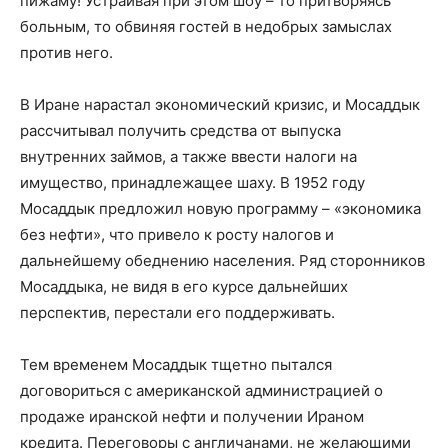
пижаму! Устраивая при этом шоу – то притворяясь
больным, то обвиняя гостей в недобрых замыслах
против него.
В Иране нарастал экономический кризис, и Мосаддык
рассчитывал получить средства от выпуска
внутренних займов, а также ввести налоги на
имущество, принадлежащее шаху. В 1952 году
Мосаддык предложил новую программу – «экономика
без нефти», что привело к росту налогов и
дальнейшему обеднению населения. Ряд сторонников
Мосаддыка, не видя в его курсе дальнейших
перспектив, перестали его поддерживать.
Тем временем Мосаддык тщетно пытался
договориться с американской администрацией о
продаже иранской нефти и получении Ираном
кредита. Переговоры с англичанами, не желающими