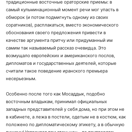
традиционные восточные ораторские приемы: в
самый кульминационный момент речи мог упасть в
обморок (и потом подмигнуть одному из своих
соратников), расплакаться, вместо экономического
обоснования своего предложения привести в
качестве аргумента притчу или придуманный им
самим так называемый рассказ очевидца. Это
возмущало европейских и американского послов,
дипломатов и государственных деятелей, которые
считали такое поведение иранского премьера
несерьезным.
Особенно после того как Мосаддык, подобно
восточным владыкам, принимал официальных
западных представителей у себя дома, но при этом не
в кабинете, а лежа в постели, одетым не в костюм, как
положено по дипломатическому этикету, а в обычную