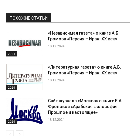
ПОХОЖИЕ СТАТЬИ
«Независимая газета» о книге А.Б.
Громова «Персия – Иран: ХХ век»
18.12.2024
2024
«Литературная газета» о книге А.Б.
Громова «Персия – Иран: ХХ век»
18.12.2024
2024
Сайт журнала «Москва» о книге Е.А.
Фроловой «Арабская философия:
Прошлое и настоящее»
18.12.2024
2024