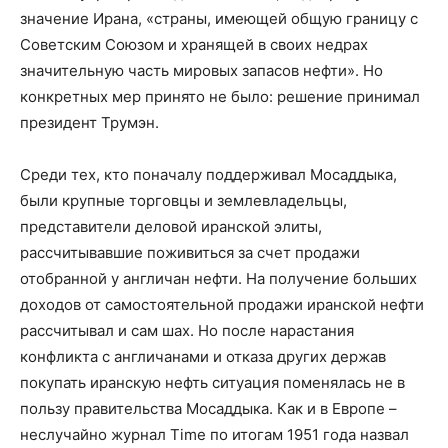
значение Ирана, «страны, имеющей общую границу с
Советским Союзом и хранящей в своих недрах
значительную часть мировых запасов нефти». Но
конкретных мер принято не было: решение принимал
президент Трумэн.
Среди тех, кто поначалу поддерживал Мосаддыка,
были крупные торговцы и землевладельцы,
представители деловой иранской элиты,
рассчитывавшие поживиться за счет продажи
отобранной у англичан нефти. На получение больших
доходов от самостоятельной продажи иранской нефти
рассчитывал и сам шах. Но после нарастания
конфликта с англичанами и отказа других держав
покупать иранскую нефть ситуация поменялась не в
пользу правительства Мосаддыка. Как и в Европе –
неслучайно журнал Time по итогам 1951 года назвал