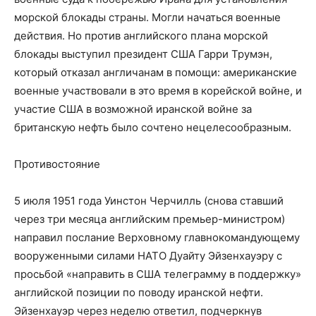
морской блокады страны. Могли начаться военные
действия. Но против английского плана морской
блокады выступил президент США Гарри Трумэн,
который отказал англичанам в помощи: американские
военные участвовали в это время в корейской войне, и
участие США в возможной иранской войне за
британскую нефть было сочтено нецелесообразным.
Противостояние
5 июля 1951 года Уинстон Черчилль (снова ставший
через три месяца английским премьер-министром)
направил послание Верховному главнокомандующему
вооруженными силами НАТО Дуайту Эйзенхауэру с
просьбой «направить в США телеграмму в поддержку»
английской позиции по поводу иранской нефти.
Эйзенхауэр через неделю ответил, подчеркнув