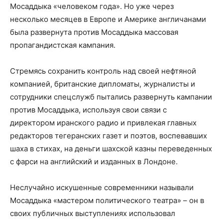
Мосаддыка «человеком года». Но уже через
несколько месяцев в Европе и Америке англичанами
была развернута против Мосаддыка массовая
пропагандистская кампания.
Стремясь сохранить контроль над своей нефтяной
компанией, британские дипломаты, журналисты и
сотрудники спецслужб пытались развернуть кампании
против Мосаддыка, используя свои связи с
директором иранского радио и привлекая главных
редакторов тегеранских газет и поэтов, воспевавших
шаха в стихах, на деньги шахской казны переведенных
с фарси на английский и изданных в Лондоне.
Неслучайно искушенные современники называли
Мосаддыка «мастером политического театра» – он в
своих публичных выступлениях использовал