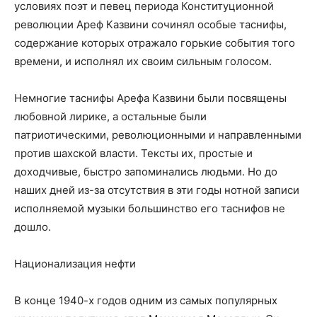
условиях поэт и певец периода Конституционной
революции Ареф Казвини сочинял особые таснифы,
содержание которых отражало горькие события того
времени, и исполнял их своим сильным голосом.
Немногие таснифы Арефа Казвини были посвящены
любовной лирике, а остальные были
патриотическими, революционными и направленными
против шахской власти. Тексты их, простые и
доходчивые, быстро запоминались людьми. Но до
наших дней из-за отсутствия в эти годы нотной записи
исполняемой музыки большинство его таснифов не
дошло.
Национализация нефти
В конце 1940-х годов одним из самых популярных