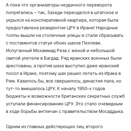
А пока что организаторы неудачного переворота
попрятались – так, Захеди переоделся в штатское и
укрылся на конспиративной квартире, которая была
предоставлена резидентом ЦРУ в Иране! Народные
толпы вышли на столичные улицы и стали сбрасывать
с постаментов статуи обоих шахов Пехлеви.
Испуганный Мохаммад Реза с женой и небольшой
свитой улетели в Багдад. Ряд иранских военных были
арестованы, а против шаха выступил даже иранский
посол в Ираке, поэтому шах решил лететь из Ирака в
Рим. Казалось бы, все свершилось, династия пала, но
тут-то вмешалось ЦРУ. К началу 1950-х годов
бюджеты и возможности британских секретных служб
уступали финансированию ЦРУ. Это стало очевидным
в ходе борьбы англичан с правительством Мосаддыка.
Одним из главных действующих лиц второго