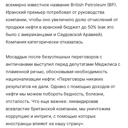
всемирно известное название British Petroleum (BP).
Иранский премьер потребовал от руководства
компании, чтобы оно увеличило долю отчислений от
продажи нефти в иранский бюджет до 50% (как это
было с американцами и Саудовской Аравией).
Компания категорически отказалась.
Мосаддык после безуспешных переговоров с
англичанами выступил перед депутатами Меджлиса с
пламенной речью, обосновывая необходимость
национализации нефти: «Переговоры никаких
результатов не дали. Однако с помощью доходов от
нефти мы можем побороть бедность, болезни,
отсталость. Что еще важнее: ликвидировав
всевластие британской компании, мы уничтожим
коррупцию и интриги, с помощью которых
иностранцы влияют на нашу страну».