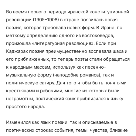
Во время первого периода иранской конституционной
революции (1905–1908) в стране появилась новая
поэзия, которая требовала новых форм. В Иране, по
меткому определению одного из востоковедов,
произошла «литературная революция». Если при
Каджарах поэзия преимущественно воспевала шаха и
его приближенных, то теперь поэты стали обращаться
к народным массам, используя как песенно-
музыкальную форму (наподобие романса), так и
политическую сатиру. Для того чтобы быть понятыми
крестьянами и рабочими, многие из которых были
неграмотны, поэтический язык приблизился к языку
простого народа.
Изменился как язык поэзии, так и описываемые в
поэтических строках события, темы, чувства, близкие