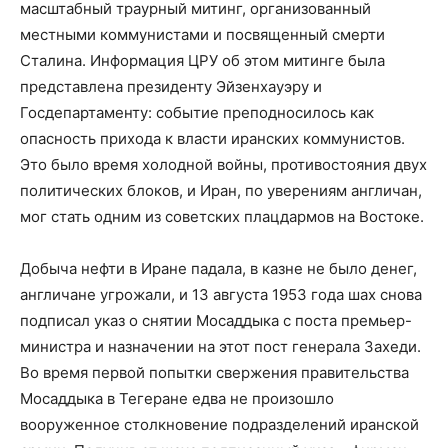
масштабный траурный митинг, организованный
местными коммунистами и посвященный смерти
Сталина. Информация ЦРУ об этом митинге была
представлена президенту Эйзенхауэру и
Госдепартаменту: событие преподносилось как
опасность прихода к власти иранских коммунистов.
Это было время холодной войны, противостояния двух
политических блоков, и Иран, по уверениям англичан,
мог стать одним из советских плацдармов на Востоке.
Добыча нефти в Иране падала, в казне не было денег,
англичане угрожали, и 13 августа 1953 года шах снова
подписал указ о снятии Мосаддыка с поста премьер-
министра и назначении на этот пост генерала Захеди.
Во время первой попытки свержения правительства
Мосаддыка в Тегеране едва не произошло
вооруженное столкновение подразделений иранской