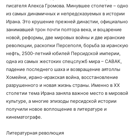
писателя Алекса Громова. Минувшее столетие – одно
из самых динамичных и непредсказуемых в истории
Ирана. Это крушение прежней династии, официально
занимавшей трон почти полтора века, и воцарение
новой, реформы, две мировых войны и две иранские
революции, раскопки Персеполя, борьба за иранскую
нефть, 2500-летний юбилей Персидской империи,
одна из самых жестоких спецслужб мира – САВАК,
падение последнего шаха и возвращение аятоллы
Хомейни, ирано-иракская война, восстановление
разрушенного и новая жизнь страны. Именно в ХХ
столетии тема Ирана заняла важное место в мировой
культуре, а многие эпизоды персидской истории
получили новое воплощение в литературе и
кинематографе.
Литературная революция