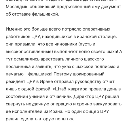
Мосаддык, объявивший предъявленный ему документ
об отставке фальшивкой.
Именно это больше всего потрясло оперативных
работников ЦРУ, находившихся в иранской столице:
они привыкли, что все чиновники (пусть и
высокопоставленные) выполняют волю своего шаха! А
тут осмелились арестовать личного шахского
посланника и заявить, что указ с шахской подписью и
печатью – фальшивка! Поэтому шокированный
резидент ЦРУ в Иране отправил руководству отчет
лишь с одной фразой: «Штаб-квартира провела день в
состоянии уныния и отчаяния». Директор ЦРУ решил
свернуть неудачную операцию и срочно эвакуировать
ее исполнителей из Ирана. Но один офицер ЦРУ
решил сделать вторую попытку.