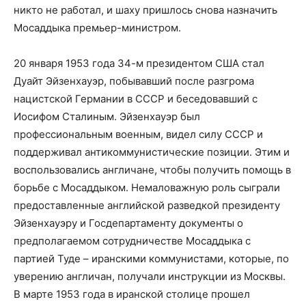
никто не работал, и шаху пришлось снова назначить
Мосаддыка премьер-министром.
20 января 1953 года 34-м президентом США стал
Дуайт Эйзенхауэр, побывавший после разгрома
нацистской Германии в СССР и беседовавший с
Иосифом Сталиным. Эйзенхауэр был
профессиональным военным, видел силу СССР и
поддерживал антикоммунистические позиции. Этим и
воспользовались англичане, чтобы получить помощь в
борьбе с Мосаддыком. Немаловажную роль сыграли
предоставленные английской разведкой президенту
Эйзенхауэру и Госдепартаменту документы о
предполагаемом сотрудничестве Мосаддыка с
партией Туде – иранскими коммунистами, которые, по
уверению англичан, получали инструкции из Москвы.
В марте 1953 года в иранской столице прошел