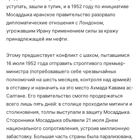
уступать, зашли в тупик, и в 1952 году по инициативе
Мосаддыка иранское правительство разорвало
дипломатические отношения с Лондоном,
угрожавшим Ирану применением силы за кражу
принадлежащей им нефти.
Этому предшествует конфликт с шахом, пытавшимся
16 июля 1952 года отправить строптивого премьер-
министра (потребовавшего себе чрезвычайных
полномочий на шесть месяцев, контроля над армией)
в отставку и назначить на это место Ахмада Кавама ас-
Салтане. Его правительство смогло продержаться
всего лишь пять дней: в столице проходили митинги и
столкновения, толпы выступали в защиту Мосаддыка.
Сторонники Мосаддыка объявили 21 июля Днем
национального сопротивления, устроив миллионную
забастовку. Большая часть страны была парализована,