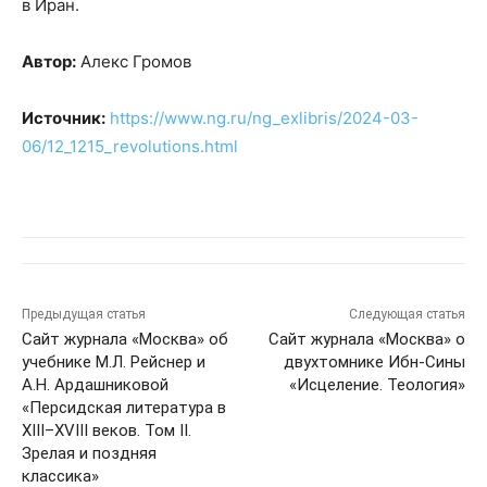
в Иран.
Автор:
Алекс Громов
Источник:
https://www.ng.ru/ng_exlibris/2024-03-
06/12_1215_revolutions.html
Предыдущая статья
Следующая статья
Сайт журнала «Москва» об
Сайт журнала «Москва» о
учебнике М.Л. Рейснер и
двухтомнике Ибн-Сины
А.Н. Ардашниковой
«Исцеление. Теология»
«Персидская литература в
XIII–XVIII веков. Том II.
Зрелая и поздняя
классика»