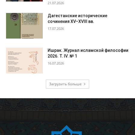
21.07.2026
Дагестанские исторические
сочинения XV–XVIII вв.
17.07.2026
Ишрак. Журнал исламской философии
2026. Т. IV. № 1
16.07.2026
Загрузить больше