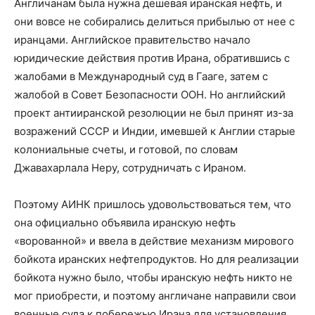
Англичанам была нужна дешевая иранская нефть, и
они вовсе не собирались делиться прибылью от нее с
иранцами. Английское правительство начало
юридические действия против Ирана, обратившись с
жалобами в Международный суд в Гааге, затем с
жалобой в Совет Безопасности ООН. Но английский
проект антииранской резолюции не был принят из-за
возражений СССР и Индии, имевшей к Англии старые
колониальные счеты, и готовой, по словам
Джавахарлала Неру, сотрудничать с Ираном.
Поэтому АИНК пришлось удовольствоваться тем, что
она официально объявила иранскую нефть
«ворованной» и ввела в действие механизм мирового
бойкота иранских нефтепродуктов. Но для реализации
бойкота нужно было, чтобы иранскую нефть никто не
мог приобрести, и поэтому англичане направили свои
военные суда к побережью Ирана для установления