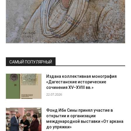
САМЫЙ ПОПУЛЯРНЫЙ
Издана коллективная монография
«Дагестанские исторические
сочинения XV–XVIII вв.»
22.07.2026
Фонд Ибн Сины принял участие в
открытии и организации
международной выставки «От аркана
до упряжки»