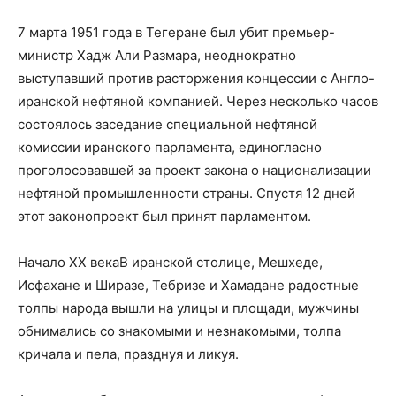
7 марта 1951 года в Тегеране был убит премьер-
министр Хадж Али Размара, неоднократно
выступавший против расторжения концессии с Англо-
иранской нефтяной компанией. Через несколько часов
состоялось заседание специальной нефтяной
комиссии иранского парламента, единогласно
проголосовавшей за проект закона о национализации
нефтяной промышленности страны. Спустя 12 дней
этот законопроект был принят парламентом.
Начало ХХ векаВ иранской столице, Мешхеде,
Исфахане и Ширазе, Тебризе и Хамадане радостные
толпы народа вышли на улицы и площади, мужчины
обнимались со знакомыми и незнакомыми, толпа
кричала и пела, празднуя и ликуя.