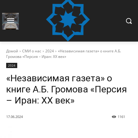
Домой
СМИ о нас
2024
«Независимая газета» о книге А.Б.
Громова «Персия – Иран: ХХ век»
2024
«Независимая газета» о
книге А.Б. Громова «Персия
– Иран: ХХ век»
17.06.2024
1161