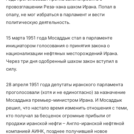
провозглашении Реза-хана шахом Ирана. Попал в
опалу, не мог избраться в парламент и вести
политическую деятельность.
15 марта 1951 года Мосаддык стал в парламенте
инициатором голосования о принятия закона о
национализации нефтяных месторождений Ирана.
Через три дня одобренный шахом закон вступил в
силу.
28 апреля 1951 года депутаты иранского парламента
проголосовали (хотя и не единогласно) за назначение
Мосаддыка премьер-министром Ирана. И Мосаддык
решил, что настало время изменить отношения с теми,
кто получал за бесценок огромные прибыли от
продажи иранской нефти – Англо-иранской нефтяной
компанией АИНК, позднее получившей новое