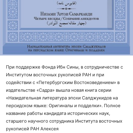
При поддержке Фонда Ибн Сины, в сотрудничестве с
Институтом восточных рукописей РАН и при
содействии с «Петербургским Востоковедением» в
издательстве «Садра» вышла новая книга серии
«Назидательная литература эпохи Салджукидов на
персидском языке: Оригиналы и подделки». Полное
название работы кандидата исторических наук,
старшего научного сотрудника Института восточных
рукописей РАН Алексея