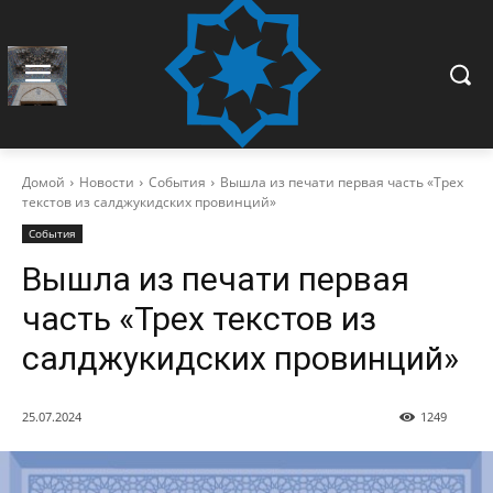
Домой
Новости
События
Вышла из печати первая часть «Трех
текстов из салджукидских провинций»
События
Вышла из печати первая
часть «Трех текстов из
салджукидских провинций»
25.07.2024
1249