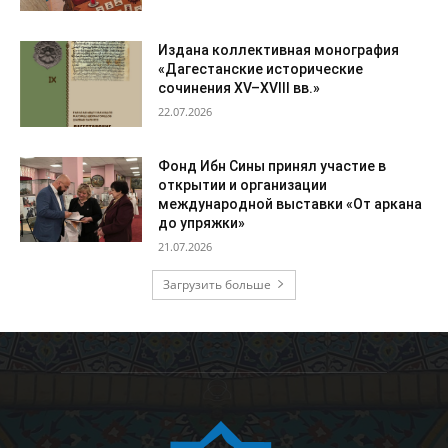
Издана коллективная монография
«Дагестанские исторические
сочинения XV–XVIII вв.»
22.07.2026
Фонд Ибн Сины принял участие в
открытии и организации
международной выставки «От аркана
до упряжки»
21.07.2026
Загрузить больше