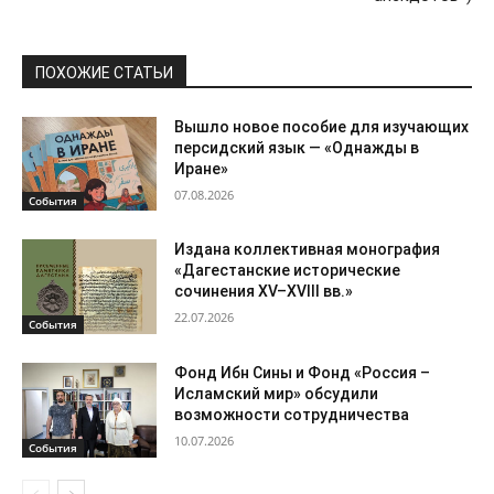
ПОХОЖИЕ СТАТЬИ
Вышло новое пособие для изучающих
персидский язык — «Однажды в
Иране»
07.08.2026
События
Издана коллективная монография
«Дагестанские исторические
сочинения XV–XVIII вв.»
22.07.2026
События
Фонд Ибн Сины и Фонд «Россия –
Исламский мир» обсудили
возможности сотрудничества
10.07.2026
События