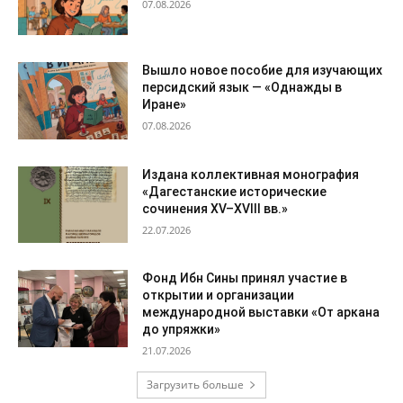
07.08.2026
Вышло новое пособие для изучающих
персидский язык — «Однажды в
Иране»
07.08.2026
Издана коллективная монография
«Дагестанские исторические
сочинения XV–XVIII вв.»
22.07.2026
Фонд Ибн Сины принял участие в
открытии и организации
международной выставки «От аркана
до упряжки»
21.07.2026
Загрузить больше