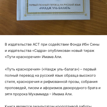
В издательстве АСТ при содействии Фонда Ибн Сины
и издательства «Садра» опубликован новый тираж
«Пути красноречия» Имама Али.
«Путь красноречия» («Нахдж уль-балага») – первый
полный перевод на русский язык образца высокого
стиля, красноречия и рифмованной прозы, собрания
проповедей, писем и афоризмов двоюродного брата и
зятя пророка Мухаммада – Имама Али.
Книга является результатом кропотливой работы