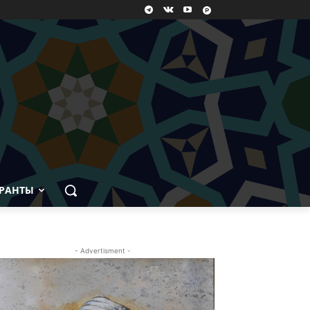
РАНТЫ
- Advertisment -