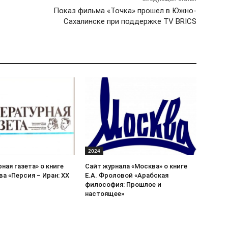
Показ фильма «Точка» прошел в Южно-
Сахалинске при поддержке TV BRICS
2024
ная газета» о книге
Сайт журнала «Москва» о книге
ва «Персия – Иран: ХХ
Е.А. Фроловой «Арабская
философия: Прошлое и
настоящее»