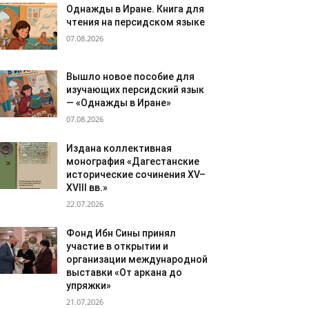
Однажды в Иране. Книга для
чтения на персидском языке
07.08.2026
Вышло новое пособие для
изучающих персидский язык
— «Однажды в Иране»
07.08.2026
Издана коллективная
монография «Дагестанские
исторические сочинения XV–
XVIII вв.»
22.07.2026
Фонд Ибн Сины принял
участие в открытии и
организации международной
выставки «От аркана до
упряжки»
21.07.2026