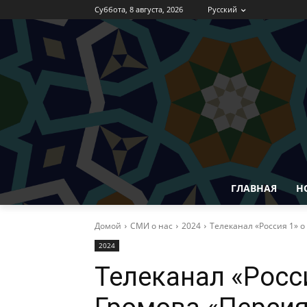
Суббота, 8 августа, 2026
Русский
ГЛАВНАЯ
Н
Домой
СМИ о нас
2024
Телеканал «Россия 1» о 
2024
Телеканал «Росси