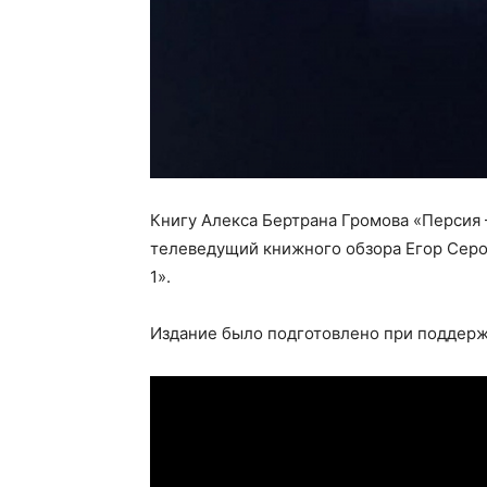
Книгу Алекса Бертрана Громова «Персия 
телеведущий книжного обзора Егор Серов
1».
Издание было подготовлено при поддержк