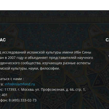
НАС
С
д исследований исламской культуры имени Ибн Сины
ан в 2007 году и объединяет представителей научного
уденческого сообщества, изучающих разные аспекты
мской культуры, науки, философии.
аться с нами :
та:
info@islamfond.ru
с: 117393, г. Москва, ул. Профсоюзная, д. 66, стр. 1,
 401
фон: 8 (495) 333-02-73