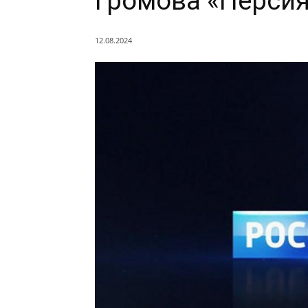
Громова «Персия
12.08.2024