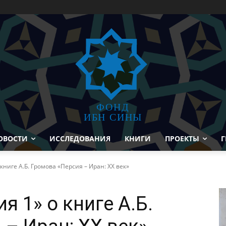
ФОНД
ИБН СИНЫ
ОВОСТИ
ИССЛЕДОВАНИЯ
КНИГИ
ПРОЕКТЫ
Г
книге А.Б. Громова «Персия – Иран: XX век»
я 1» о книге А.Б.