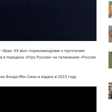
– Иран: XX век» порекомендовал к прочтению
 в передаче «Утро России» на телеканале «Россия
е Фонда Ибн Сины и издано в 2023 году.